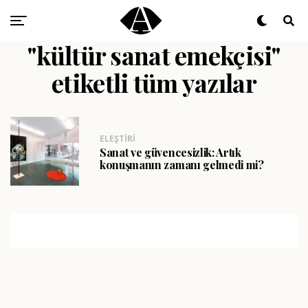
"kültür sanat emekçisi"
etiketli tüm yazılar
ELEŞTIRI
Sanat ve güvencesizlik: Artık
konuşmanın zamanı gelmedi mi?