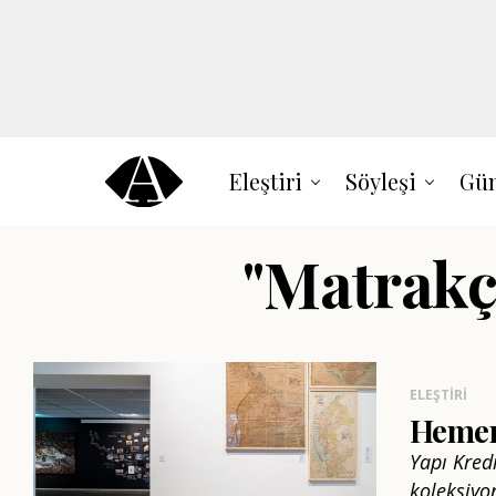
Eleştiri
Söyleşi
Gün
"Matrakçı
ELEŞTIRI
Hemen
Yapı Kredi
koleksiyo