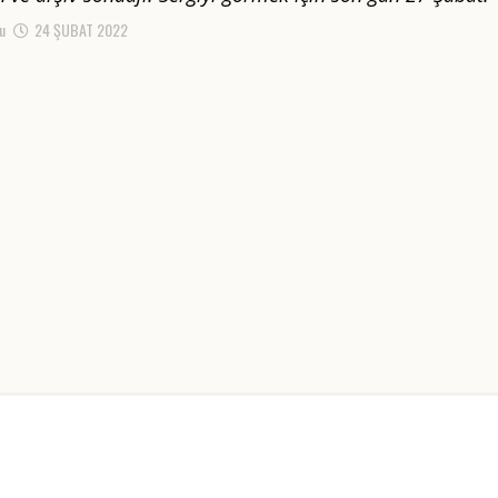
u
24 ŞUBAT 2022