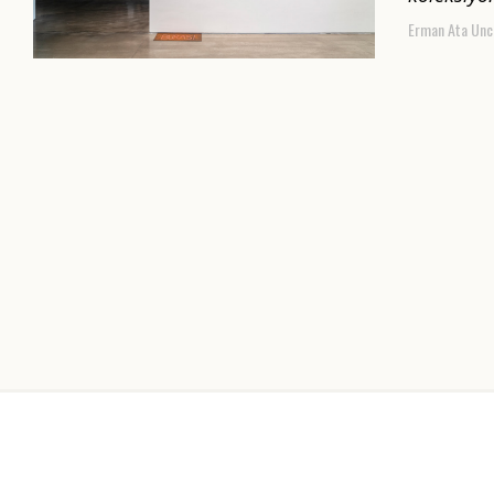
Erman Ata Unc