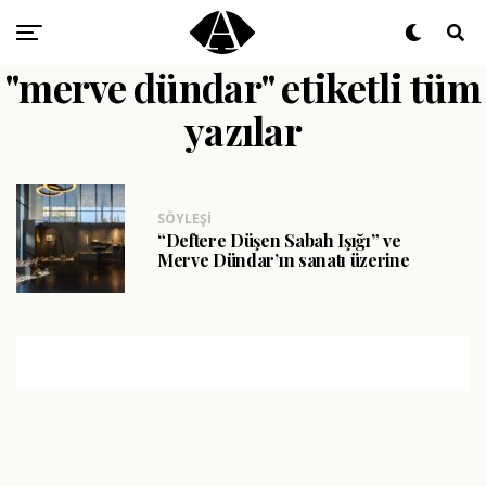
"merve dündar" etiketli tüm
yazılar
SÖYLEŞI
“Deftere Düşen Sabah Işığı” ve
Merve Dündar’ın sanatı üzerine