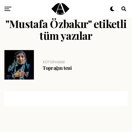
"Mustafa Özbakır" etiketli
tüm yazılar
KÜTÜPHANE
Toprağın teni