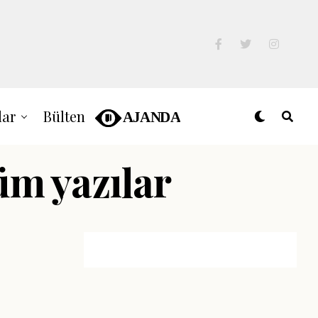
lar
Bülten
tüm yazılar