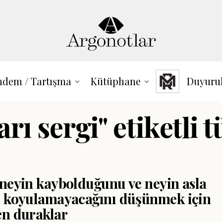
dem / Tartışma
Kütüphane
Duyuru
ı sergi" etiketli 
 neyin kaybolduğunu ve neyin asla
e koyulamayacağını düşünmek için
en duraklar