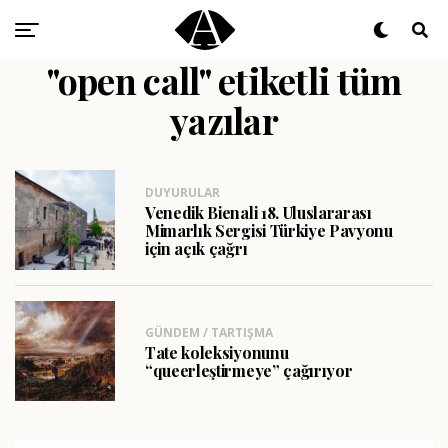
"open call" etiketli tüm
yazılar
DUYURULAR
Venedik Bienali 18. Uluslararası
Mimarlık Sergisi Türkiye Pavyonu
için açık çağrı
GÜNDEM / TARTIŞMA
Tate koleksiyonunu
“queerleştirmeye” çağırıyor