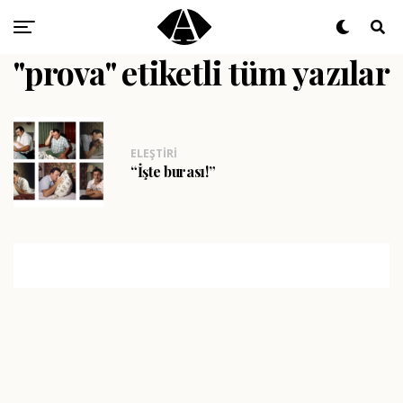
"prova" etiketli tüm yazılar
ELEŞTIRI
“İşte burası!”