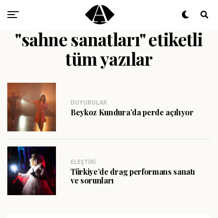
"sahne sanatları" etiketli
tüm yazılar
DUYURULAR
Beykoz Kundura’da perde açılıyor
ELEŞTIRI
Türkiye’de drag performans sanatı
ve sorunları