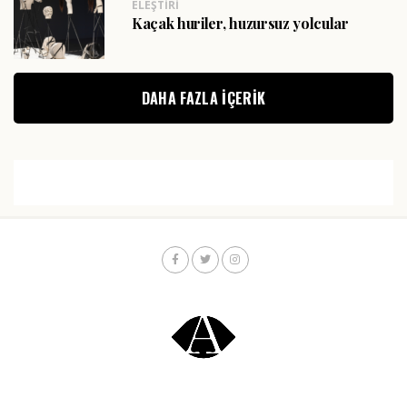
ELEŞTIRI
Kaçak huriler, huzursuz yolcular
DAHA FAZLA IÇERIK