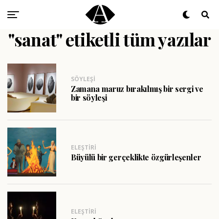
"sanat" etiketli tüm yazılar
SÖYLEŞI
Zamana maruz bırakılmış bir sergi ve
bir söyleşi
ELEŞTIRI
Büyülü bir gerçeklikte özgürleşenler
ELEŞTIRI