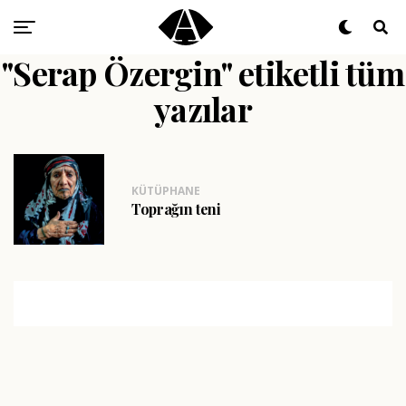
"Serap Özergin" etiketli tüm
yazılar
KÜTÜPHANE
Toprağın teni