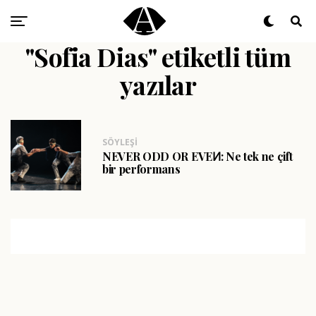
"Sofia Dias" etiketli tüm
yazılar
SÖYLEŞI
NEVER ODD OR EVEͶ: Ne tek ne çift
bir performans