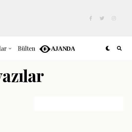
lar
Bülten
yazılar