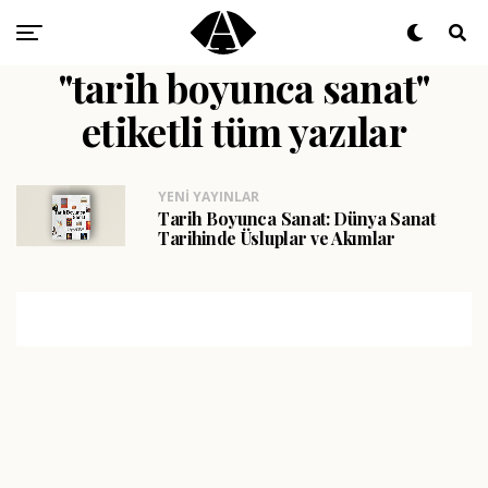
"tarih boyunca sanat"
etiketli tüm yazılar
YENI YAYINLAR
Tarih Boyunca Sanat: Dünya Sanat
Tarihinde Üsluplar ve Akımlar