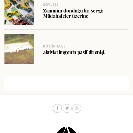
SÖYLEŞI
Zamanın donduğu bir sergi:
Müdahaleler üzerine
KÜTÜPHANE
aktivist imgenin pasif direnişi.