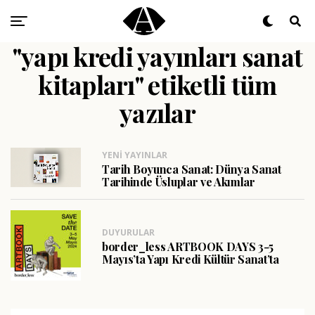
"yapı kredi yayınları sanat
kitapları" etiketli tüm
yazılar
YENI YAYINLAR
Tarih Boyunca Sanat: Dünya Sanat
Tarihinde Üsluplar ve Akımlar
DUYURULAR
border_less ARTBOOK DAYS 3-5
Mayıs’ta Yapı Kredi Kültür Sanat’ta