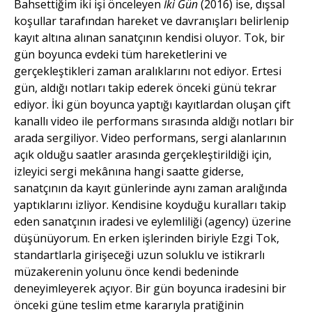
Bahsettiğim iki işi önceleyen
İki Gün
(2016) ise, dışsal
koşullar tarafından hareket ve davranışları belirlenip
kayıt altına alınan sanatçının kendisi oluyor. Tok, bir
gün boyunca evdeki tüm hareketlerini ve
gerçekleştikleri zaman aralıklarını not ediyor. Ertesi
gün, aldığı notları takip ederek önceki günü tekrar
ediyor. İki gün boyunca yaptığı kayıtlardan oluşan çift
kanallı video ile performans sırasında aldığı notları bir
arada sergiliyor. Video performans, sergi alanlarının
açık olduğu saatler arasında gerçekleştirildiği için,
izleyici sergi mekânına hangi saatte giderse,
sanatçının da kayıt günlerinde aynı zaman aralığında
yaptıklarını izliyor. Kendisine koyduğu kuralları takip
eden sanatçının iradesi ve eylemliliği (agency) üzerine
düşünüyorum. En erken işlerinden biriyle Ezgi Tok,
standartlarla girişeceği uzun soluklu ve istikrarlı
müzakerenin yolunu önce kendi bedeninde
deneyimleyerek açıyor. Bir gün boyunca iradesini bir
önceki güne teslim etme kararıyla pratiğinin