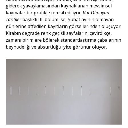
giderek yavaşlamasından kaynaklanan mevsimsel
kaymalar bir grafikle temsil ediliyor.
Var Olmayan
Tarihler
başlıklı III. bölüm ise, Şubat ayının olmayan
günlerine atfedilen kayıtların görsellerinden oluşuyor.
Kitabın degrade renk geçişli sayfalarını çevirdikçe,
zamanı birimlere bölerek standartlaştırma çabalarının
beyhudeliği ve absürtlüğü iyice görünür oluyor.