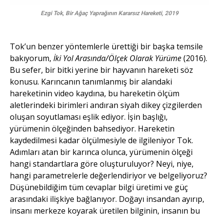
Ezgi Tok,
Bir Ağaç Yaprağının Kararsız Hareketi, 2019
Tok’un benzer yöntemlerle ürettiği bir başka temsile
bakıyorum,
İki Yol Arasında/Ölçek Olarak Yürüme
(2016).
Bu sefer, bir bitki yerine bir hayvanın hareketi söz
konusu. Karıncanın tanımlanmış bir alandaki
hareketinin video kaydına, bu hareketin ölçüm
aletlerindeki birimleri andıran siyah dikey çizgilerden
oluşan soyutlaması eşlik ediyor. İşin başlığı,
yürümenin ölçeğinden bahsediyor. Hareketin
kaydedilmesi kadar ölçülmesiyle de ilgileniyor Tok.
Adımları atan bir karınca olunca, yürümenin ölçeği
hangi standartlara göre oluşturuluyor? Neyi, niye,
hangi parametrelerle değerlendiriyor ve belgeliyoruz?
Düşünebildiğim tüm cevaplar bilgi üretimi ve güç
arasındaki ilişkiye bağlanıyor. Doğayı insandan ayırıp,
insanı merkeze koyarak üretilen bilginin, insanın bu