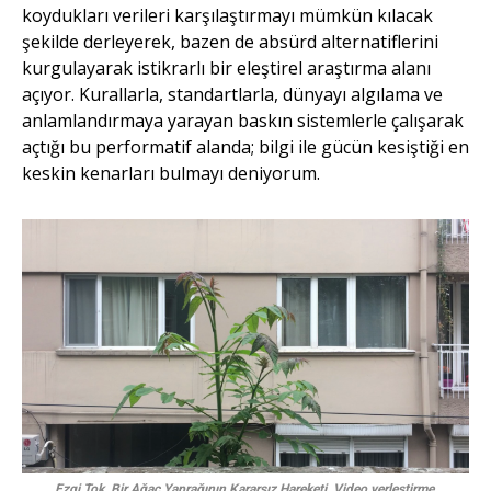
koydukları verileri karşılaştırmayı mümkün kılacak
şekilde derleyerek, bazen de absürd alternatiflerini
kurgulayarak istikrarlı bir eleştirel araştırma alanı
açıyor. Kurallarla, standartlarla, dünyayı algılama ve
anlamlandırmaya yarayan baskın sistemlerle çalışarak
açtığı bu performatif alanda; bilgi ile gücün kesiştiği en
keskin kenarları bulmayı deniyorum.
Ezgi Tok,
Bir Ağaç Yaprağının Kararsız Hareketi, Video yerleştirme,