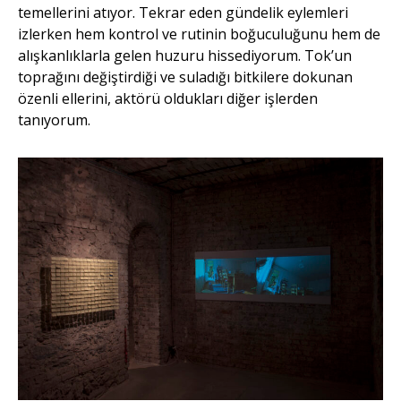
temellerini atıyor. Tekrar eden gündelik eylemleri
izlerken hem kontrol ve rutinin boğuculuğunu hem de
alışkanlıklarla gelen huzuru hissediyorum. Tok’un
toprağını değiştirdiği ve suladığı bitkilere dokunan
özenli ellerini, aktörü oldukları diğer işlerden
tanıyorum.