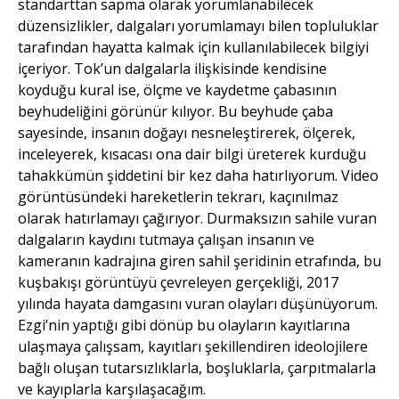
standarttan sapma olarak yorumlanabilecek
düzensizlikler, dalgaları yorumlamayı bilen topluluklar
tarafından hayatta kalmak için kullanılabilecek bilgiyi
içeriyor. Tok’un dalgalarla ilişkisinde kendisine
koyduğu kural ise, ölçme ve kaydetme çabasının
beyhudeliğini görünür kılıyor. Bu beyhude çaba
sayesinde, insanın doğayı nesneleştirerek, ölçerek,
inceleyerek, kısacası ona dair bilgi üreterek kurduğu
tahakkümün şiddetini bir kez daha hatırlıyorum. Video
görüntüsündeki hareketlerin tekrarı, kaçınılmaz
olarak hatırlamayı çağırıyor. Durmaksızın sahile vuran
dalgaların kaydını tutmaya çalışan insanın ve
kameranın kadrajına giren sahil şeridinin etrafında, bu
kuşbakışı görüntüyü çevreleyen gerçekliği, 2017
yılında hayata damgasını vuran olayları düşünüyorum.
Ezgi’nin yaptığı gibi dönüp bu olayların kayıtlarına
ulaşmaya çalışsam, kayıtları şekillendiren ideolojilere
bağlı oluşan tutarsızlıklarla, boşluklarla, çarpıtmalarla
ve kayıplarla karşılaşacağım.