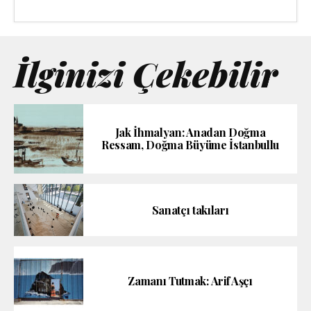
İlginizi Çekebilir
Jak İhmalyan: Anadan Doğma
Ressam, Doğma Büyüme İstanbullu
Sanatçı takıları
Zamanı Tutmak: Arif Aşçı