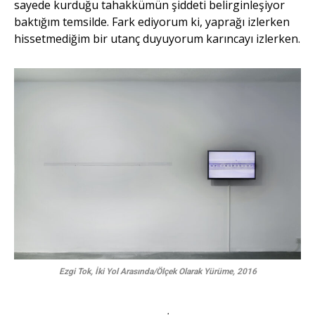
sayede kurduğu tahakkümün şiddeti belirginleşiyor
baktığım temsilde. Fark ediyorum ki, yaprağı izlerken
hissetmediğim bir utanç duyuyorum karıncayı izlerken.
Ezgi Tok, İki Yol Arasında/Ölçek Olarak Yürüme, 2016