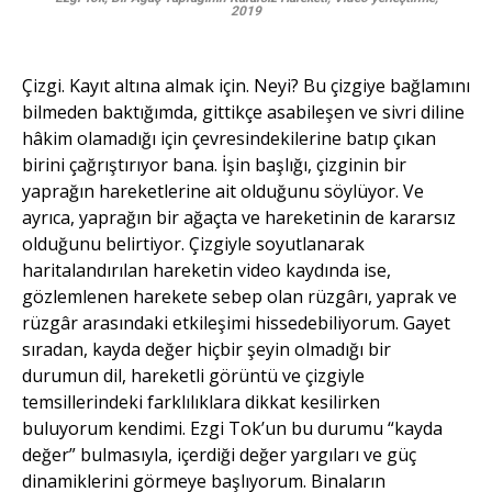
2019
Çizgi. Kayıt altına almak için. Neyi? Bu çizgiye bağlamını
bilmeden baktığımda, gittikçe asabileşen ve sivri diline
hâkim olamadığı için çevresindekilerine batıp çıkan
birini çağrıştırıyor bana. İşin başlığı, çizginin bir
yaprağın hareketlerine ait olduğunu söylüyor. Ve
ayrıca, yaprağın bir ağaçta ve hareketinin de kararsız
olduğunu belirtiyor. Çizgiyle soyutlanarak
haritalandırılan hareketin video kaydında ise,
gözlemlenen harekete sebep olan rüzgârı, yaprak ve
rüzgâr arasındaki etkileşimi hissedebiliyorum. Gayet
sıradan, kayda değer hiçbir şeyin olmadığı bir
durumun dil, hareketli görüntü ve çizgiyle
temsillerindeki farklılıklara dikkat kesilirken
buluyorum kendimi. Ezgi Tok’un bu durumu “kayda
değer” bulmasıyla, içerdiği değer yargıları ve güç
dinamiklerini görmeye başlıyorum. Binaların