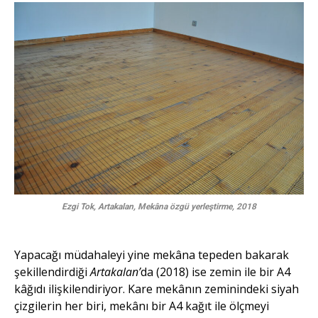
Ezgi Tok, Artakalan, Mekâna özgü yerleştirme, 2018
Yapacağı müdahaleyi yine mekâna tepeden bakarak
şekillendirdiği
Artakalan’
da (2018) ise zemin ile bir A4
kâğıdı ilişkilendiriyor. Kare mekânın zeminindeki siyah
çizgilerin her biri, mekânı bir A4 kağıt ile ölçmeyi