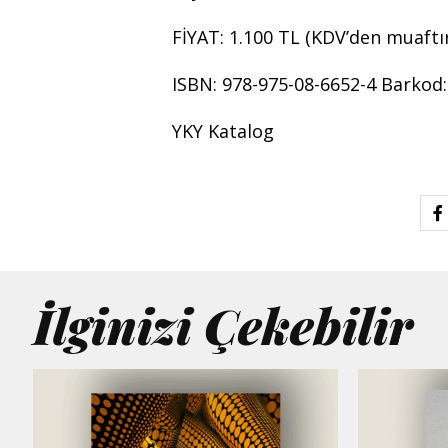
FİYAT: 1.100 TL (KDV’den muaftır
ISBN: 978-975-08-6652-4 Barkod
YKY Katalog
İlginizi Çekebilir