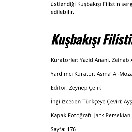
üstlendiği Kuşbakışı Filistin se
edilebilir.
Kuşbakışı Filisti
Küratörler: Yazid Anani, Zeinab
Yardımcı Küratör: Asma’ Al-Moz
Editör: Zeynep Çelik
İngilizceden Türkçeye Çeviri: Ay
Kapak Fotoğrafı: Jack Persekian
Sayfa: 176