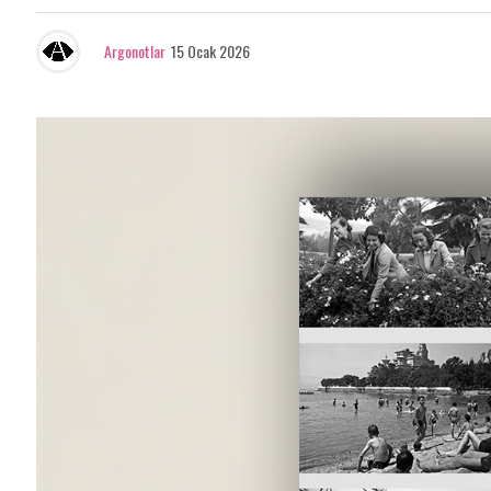
Argonotlar
15 Ocak 2026