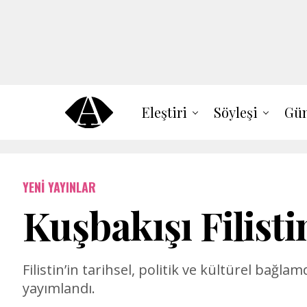
Eleştiri
Söyleşi
Gün
YENI YAYINLAR
Kuşbakışı Filist
Filistin’in tarihsel, politik ve kültürel bağla
yayımlandı.