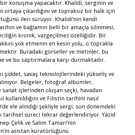
i bir konuşma yapacaktır. Khalidi, serginin ve
ini ortaya çıkardığını ve topraksız bir halk için
tüğünü ileri sürüyor. Khalidi’nin kendi
 tarihin ve bağlamın belli bir amaçla silinmesi,
iliğin kronik, vazgeçilmez özelliğidir. Bir
akkını yok etmenin en kesin yolu, o toprakla
tmektir. Buradaki görseller ve metinler, bu
ne ve bu saptırmalara karşı durmaktadır.
 şiddet, savaş teknolojilerindeki yükseliş ve
ınıyor. Belgeler, fotoğraf albümler,
e sanat işlerinden oluşan seçki, havadan
 kullanıldığını ve Filistin tarihini nasıl
de ele alındığı şekliyle sergi, son dönemdeki
tarihsel süreci tekrar değerlendiriyor. Yazid
nep Çelik ve Salim Tamari’nin
n’in asistan küratörlüğünü