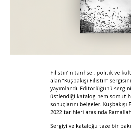
Filistin’in tarihsel, politik ve k
alan “Kuşbakışı Filistin” sergisi
yayımlandı. Editörlüğünü sergini
üstlendiği katalog hem somut h
sonuçlarını belgeler. Kuşbakışı Fi
2022 tarihleri arasında Ramallah
Sergiyi ve kataloğu taze bir ba