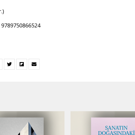
.)
: 9789750866524