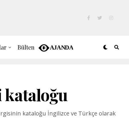
lar
Bülten
i kataloğu
sergisinin kataloğu İngilizce ve Türkçe olarak