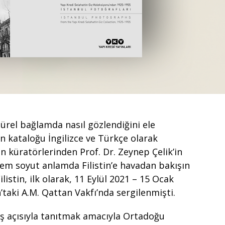
ültürel bağlamda nasıl gözlendiğini ele
nin kataloğu İngilizce ve Türkçe olarak
n küratörlerinden Prof. Dr. Zeynep Çelik’in
em soyut anlamda Filistin’e havadan bakışın
listin, ilk olarak, 11 Eylül 2021 – 15 Ocak
’taki A.M. Qattan Vakfı’nda sergilenmişti.
kış açısıyla tanıtmak amacıyla Ortadoğu