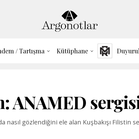
dem / Tartışma
Kütüphane
Duyuru
in: ANAMED sergis
mda nasıl gözlendiğini ele alan Kuşbakışı Filistin 