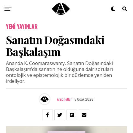
YENI YAYINLAR
Sanatın Doğasındaki
Başkalaşım
Ananda K. Coomaraswamy, Sanatın Doğasındaki
Başkalaşım’da sanatın ne olduğuna dair soruları
ontolojik ve epistemolojik bir düzlemde yeniden
irdeliyor.
Argonotlar
15 Ocak 2026