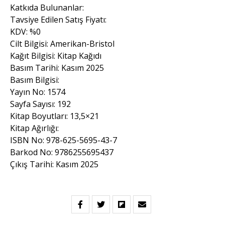
Katkıda Bulunanlar:
Tavsiye Edilen Satış Fiyatı:
KDV: %0
Cilt Bilgisi: Amerikan-Bristol
Kağıt Bilgisi: Kitap Kağıdı
Basım Tarihi: Kasım 2025
Basım Bilgisi:
Yayın No: 1574
Sayfa Sayısı: 192
Kitap Boyutları: 13,5×21
Kitap Ağırlığı:
ISBN No: 978-625-5695-43-7
Barkod No: 9786255695437
Çıkış Tarihi: Kasım 2025