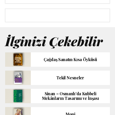
İlginizi Çekebilir
Çağdaş Sanatın Kısa Öyküsü
Tekil Nesneler
Sinan – Osmanlı’da Kubbeli
Mekânların Tasarımı ve İnşası
Moni