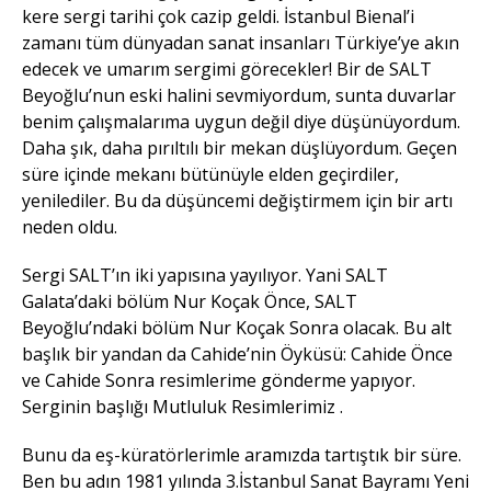
kere sergi tarihi çok cazip geldi. İstanbul Bienal’i
zamanı tüm dünyadan sanat insanları Türkiye’ye akın
edecek ve umarım sergimi görecekler! Bir de SALT
Beyoğlu’nun eski halini sevmiyordum, sunta duvarlar
benim çalışmalarıma uygun değil diye düşünüyordum.
Daha şık, daha pırıltılı bir mekan düşlüyordum. Geçen
süre içinde mekanı bütünüyle elden geçirdiler,
yenilediler. Bu da düşüncemi değiştirmem için bir artı
neden oldu.
Sergi SALT’ın iki yapısına yayılıyor. Yani SALT
Galata’daki bölüm Nur Koçak Önce, SALT
Beyoğlu’ndaki bölüm Nur Koçak Sonra olacak. Bu alt
başlık bir yandan da Cahide’nin Öyküsü: Cahide Önce
ve Cahide Sonra resimlerime gönderme yapıyor.
Serginin başlığı Mutluluk Resimlerimiz .
Bunu da eş-küratörlerimle aramızda tartıştık bir süre.
Ben bu adın 1981 yılında 3.İstanbul Sanat Bayramı Yeni