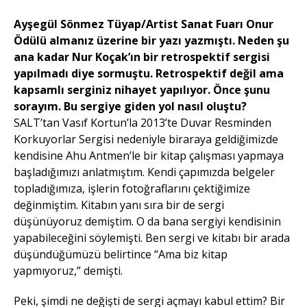
Ayşegül Sönmez Tüyap/Artist Sanat Fuarı Onur
Ödülü almanız üzerine bir yazı yazmıştı. Neden şu
ana kadar Nur Koçak’ın bir retrospektif sergisi
yapılmadı diye sormuştu. Retrospektif değil ama
kapsamlı serginiz nihayet yapılıyor. Önce şunu
sorayım. Bu sergiye giden yol nasıl oluştu?
SALT’tan Vasıf Kortun’la 2013’te Duvar Resminden
Korkuyorlar Sergisi nedeniyle biraraya geldiğimizde
kendisine Ahu Antmen’le bir kitap çalışması yapmaya
başladığımızı anlatmıştım. Kendi çapımızda belgeler
topladığımıza, işlerin fotoğraflarını çektiğimize
değinmiştim. Kitabın yanı sıra bir de sergi
düşünüyoruz demiştim. O da bana sergiyi kendisinin
yapabileceğini söylemişti. Ben sergi ve kitabı bir arada
düşündüğümüzü belirtince “Ama biz kitap
yapmıyoruz,” demişti.
Peki, şimdi ne değişti de sergi açmayı kabul ettim? Bir