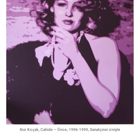
Nur Koçak, Cahide – Önce, 1996-1999, Sanatçının izniyle