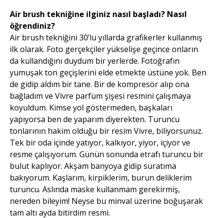
Air brush tekniğine ilginiz nasıl başladı? Nasıl
öğrendiniz?
Air brush tekniğini 30’lu yıllarda grafikerler kullanmış
ilk olarak. Foto gerçekçiler yükselişe geçince onların
da kullandığını duydum bir yerlerde. Fotoğrafın
yumuşak ton geçişlerini elde etmekte üstüne yok. Ben
de gidip aldım bir tane. Bir de kompresör alıp ona
bağladım ve Vivre parfüm şişesi resmini çalışmaya
koyuldum. Kimse yol göstermeden, başkaları
yapıyorsa ben de yaparım diyerekten. Turuncu
tonlarının hakim olduğu bir resim Vivre, biliyorsunuz.
Tek bir oda içinde yatıyor, kalkıyor, yiyor, içiyor ve
resme çalışıyorum. Günün sonunda etrafı turuncu bir
bulut kaplıyor. Akşam banyoya gidip suratıma
bakıyorum. Kaşlarım, kirpiklerim, burun deliklerim
turuncu. Aslında maske kullanmam gerekirmiş,
nereden bileyim! Neyse bu minval üzerine boğuşarak
tam altı ayda bitirdim resmi.