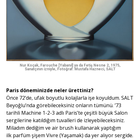
Nur Koçak, Farouche [Yabanıl] ya da Fetiş Nesne 2, 1975,
Sanatçının izniyle, Fotoğraf: Mustafa Hazneci, SALT
Paris döneminizde neler ürettiniz?
Önce 72’de, ufak boyutlu kolajlarla işe koyuldum. SALT
Beyoğlu’nda görebileceksiniz onların tümünü. ’73
tarihli Machine 1-2-3 adlı Paris’te çeşitli büyük Salon
sergilerine katıldığım tuvalleri de izleyebileceksiniz.
Miladım dediğim ve air brush kullanarak yaptığım
ilk parfüm şişem Vivre (Yaşamak) da yer alıyor sergide.