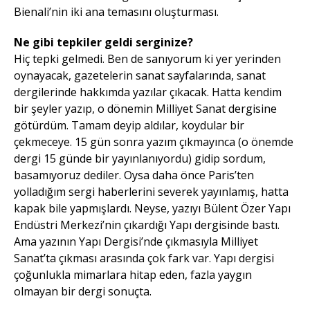
Bienali’nin iki ana temasını oluşturması.
Ne gibi tepkiler geldi serginize?
Hiç tepki gelmedi. Ben de sanıyorum ki yer yerinden
oynayacak, gazetelerin sanat sayfalarında, sanat
dergilerinde hakkımda yazılar çıkacak. Hatta kendim
bir şeyler yazıp, o dönemin Milliyet Sanat dergisine
götürdüm. Tamam deyip aldılar, koydular bir
çekmeceye. 15 gün sonra yazım çıkmayınca (o önemde
dergi 15 günde bir yayınlanıyordu) gidip sordum,
basamıyoruz dediler. Oysa daha önce Paris’ten
yolladığım sergi haberlerini severek yayınlamış, hatta
kapak bile yapmışlardı. Neyse, yazıyı Bülent Özer Yapı
Endüstri Merkezi’nin çıkardığı Yapı dergisinde bastı.
Ama yazının Yapı Dergisi’nde çıkmasıyla Milliyet
Sanat’ta çıkması arasında çok fark var. Yapı dergisi
çoğunlukla mimarlara hitap eden, fazla yaygın
olmayan bir dergi sonuçta.