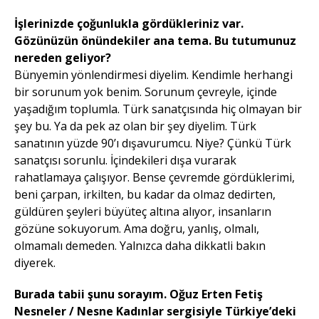
İşlerinizde çoğunlukla gördükleriniz var.
Gözünüzün önündekiler ana tema. Bu tutumunuz
nereden geliyor?
Bünyemin yönlendirmesi diyelim. Kendimle herhangi
bir sorunum yok benim. Sorunum çevreyle, içinde
yaşadığım toplumla. Türk sanatçısında hiç olmayan bir
şey bu. Ya da pek az olan bir şey diyelim. Türk
sanatının yüzde 90’ı dışavurumcu. Niye? Çünkü Türk
sanatçısı sorunlu. İçindekileri dışa vurarak
rahatlamaya çalışıyor. Bense çevremde gördüklerimi,
beni çarpan, irkilten, bu kadar da olmaz dedirten,
güldüren şeyleri büyüteç altına alıyor, insanların
gözüne sokuyorum. Ama doğru, yanlış, olmalı,
olmamalı demeden. Yalnızca daha dikkatli bakın
diyerek.
Burada tabii şunu sorayım. Oğuz Erten Fetiş
Nesneler / Nesne Kadınlar sergisiyle Türkiye’deki