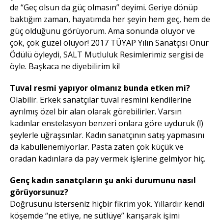
de “Geç olsun da güç olmasın” deyimi. Geriye dönüp
baktığım zaman, hayatımda her şeyin hem geç, hem de
güç olduğunu görüyorum. Ama sonunda oluyor ve
çok, çok güzel oluyor! 2017 TÜYAP Yılın Sanatçısı Onur
Ödülü öyleydi, SALT Mutluluk Resimlerimiz sergisi de
öyle. Başkaca ne diyebilirim ki!
Tuval resmi yapıyor olmanız bunda etken mi?
Olabilir. Erkek sanatçılar tuval resmini kendilerine
ayrılmış özel bir alan olarak görebilirler. Varsın
kadınlar enstelasyon benzeri onlara göre uyduruk (!)
şeylerle uğraşsınlar. Kadın sanatçının satış yapmasını
da kabullenemiyorlar. Pasta zaten çok küçük ve
oradan kadınlara da pay vermek işlerine gelmiyor hiç.
Genç kadın sanatçıların şu anki durumunu nasıl
görüyorsunuz?
Doğrusunu isterseniz hiçbir fikrim yok. Yıllardır kendi
köşemde “ne etliye, ne sütlüye” karışarak işimi