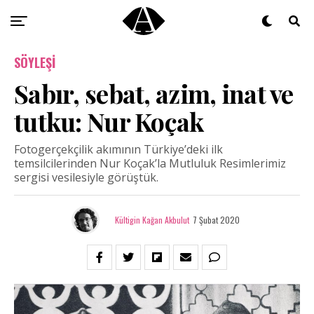
SÖYLEŞI
Sabır, sebat, azim, inat ve
tutku: Nur Koçak
Fotogerçekçilik akımının Türkiye’deki ilk
temsilcilerinden Nur Koçak’la Mutluluk Resimlerimiz
sergisi vesilesiyle görüştük.
Kültigin Kağan Akbulut
7 Şubat 2020