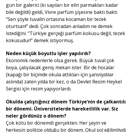
gün bir galerici (ki sayıları bir elin parmakları kadar
bile değildi) geldi, Vivre parfüm şişesine baktı baktı
“Sen şöyle tuvalin ortasına kocaman bir tezek
oturtsan!” dedi. Çok sonradan anladım ne demek
istediğini. “Türkiye gerçeği parfüm kokusu değil, tezek
kokusudur!” demek istiyormuş.
Neden küçük boyutlu işler yapılırdı?
Ekonomik nedenlerle olsa gerek. Büyük tuval çok
boya, çalışılacak geniş mekan ister. Bir de hocalar
(kapağı bir biçimde okula attıkları için şanslıydılar
aslında) zaten yılda bir kez, o da Devlet Resim Heykel
Sergisi için resim yapıyorlardı.
Okulda çalıştığınız dönem Türkiye’nin de çalkantılı
bir dönemi. Üniversitelerde hareketlilik var. Siz
neler gördünüz o dönem?
Çok kötü bir dönemdi gerçekten. Her şeyin ve
herkesin politize olduğu bir dönem. Okul sol eğilimliydi