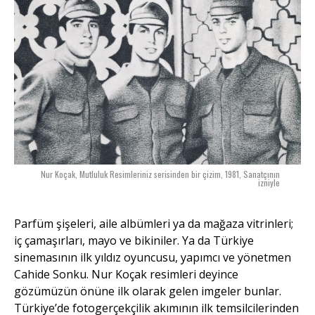
Nur Koçak, Mutluluk Resimleriniz serisinden bir çizim, 1981, Sanatçının
izniyle
Parfüm şişeleri, aile albümleri ya da mağaza vitrinleri;
iç çamaşırları, mayo ve bikiniler. Ya da Türkiye
sinemasının ilk yıldız oyuncusu, yapımcı ve yönetmen
Cahide Sonku. Nur Koçak resimleri deyince
gözümüzün önüne ilk olarak gelen imgeler bunlar.
Türkiye’de fotogerçekçilik akımının ilk temsilcilerinden