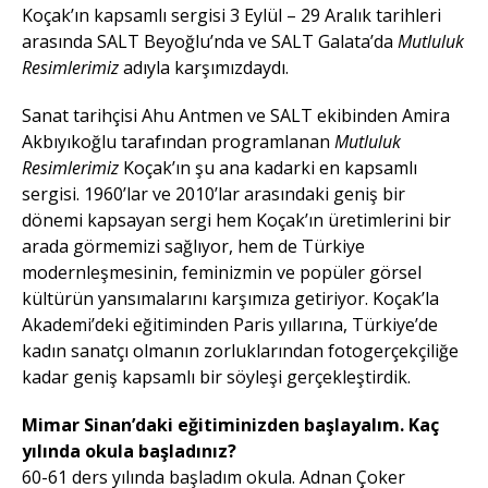
Koçak’ın kapsamlı sergisi 3 Eylül – 29 Aralık tarihleri
arasında SALT Beyoğlu’nda ve SALT Galata’da
Mutluluk
Resimlerimiz
adıyla karşımızdaydı.
Sanat tarihçisi Ahu Antmen ve SALT ekibinden Amira
Akbıyıkoğlu tarafından programlanan
Mutluluk
Resimlerimiz
Koçak’ın şu ana kadarki en kapsamlı
sergisi. 1960’lar ve 2010’lar arasındaki geniş bir
dönemi kapsayan sergi hem Koçak’ın üretimlerini bir
arada görmemizi sağlıyor, hem de Türkiye
modernleşmesinin, feminizmin ve popüler görsel
kültürün yansımalarını karşımıza getiriyor. Koçak’la
Akademi’deki eğitiminden Paris yıllarına, Türkiye’de
kadın sanatçı olmanın zorluklarından fotogerçekçiliğe
kadar geniş kapsamlı bir söyleşi gerçekleştirdik.
Mimar Sinan’daki eğitiminizden başlayalım. Kaç
yılında okula başladınız?
60-61 ders yılında başladım okula. Adnan Çoker