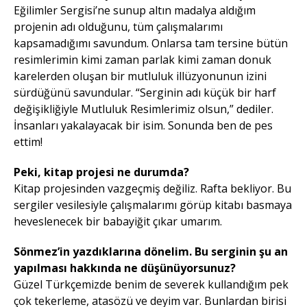
Eğilimler Sergisi’ne sunup altın madalya aldığım
projenin adı olduğunu, tüm çalışmalarımı
kapsamadığımı savundum. Onlarsa tam tersine bütün
resimlerimin kimi zaman parlak kimi zaman donuk
karelerden oluşan bir mutluluk illüzyonunun izini
sürdüğünü savundular. “Serginin adı küçük bir harf
değişikliğiyle Mutluluk Resimlerimiz olsun,” dediler.
İnsanları yakalayacak bir isim. Sonunda ben de pes
ettim!
Peki, kitap projesi ne durumda?
Kitap projesinden vazgeçmiş değiliz. Rafta bekliyor. Bu
sergiler vesilesiyle çalışmalarımı görüp kitabı basmaya
heveslenecek bir babayiğit çıkar umarım.
Sönmez’in yazdıklarına dönelim. Bu serginin şu an
yapılması hakkında ne düşünüyorsunuz?
Güzel Türkçemizde benim de severek kullandığım pek
çok tekerleme, atasözü ve deyim var. Bunlardan birisi