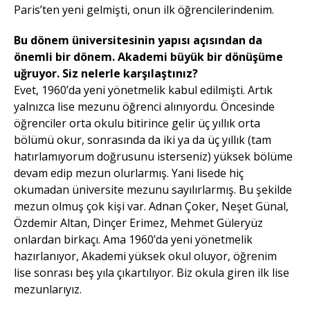
Paris’ten yeni gelmişti, onun ilk öğrencilerindenim.
Bu dönem üniversitesinin yapısı açısından da
önemli bir dönem. Akademi büyük bir dönüşüme
uğruyor. Siz nelerle karşılaştınız?
Evet, 1960’da yeni yönetmelik kabul edilmişti. Artık
yalnızca lise mezunu öğrenci alınıyordu. Öncesinde
öğrenciler orta okulu bitirince gelir üç yıllık orta
bölümü okur, sonrasında da iki ya da üç yıllık (tam
hatırlamıyorum doğrusunu isterseniz) yüksek bölüme
devam edip mezun olurlarmış. Yani lisede hiç
okumadan üniversite mezunu sayılırlarmış. Bu şekilde
mezun olmuş çok kişi var. Adnan Çoker, Neşet Günal,
Özdemir Altan, Dinçer Erimez, Mehmet Güleryüz
onlardan birkaçı. Ama 1960’da yeni yönetmelik
hazırlanıyor, Akademi yüksek okul oluyor, öğrenim
lise sonrası beş yıla çıkartılıyor. Biz okula giren ilk lise
mezunlarıyız.