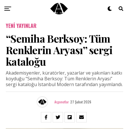
YENI YAYINLAR
“Semiha Berksoy: Tüm
Renklerin Aryası” sergi
kataloğu
Akademisyenler, küratörler, yazarlar ve yakınları katkı
koyduğu “Semiha Berksoy: Tüm Renklerin Aryası”
sergi kataloğu İstanbul Modern tarafından yayımlandı.
Argonotlar
27 Şubat 2026