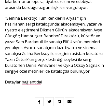
kılarken; onun opera, tiyatro, resim ve edebiyat
arasında kurduğu özgün ilişkileri vurguluyor.
“Semiha Berksoy: Tüm Renklerin Aryası” için
hazırlanan sergi kataloğunda; akademisyen, yazar ve
tiyatro eleştirmeni Dikmen Gürün; akademisyen Ayşe
Güngör; Hamburger Bahnhof Direktörü, küratör ve
yazar Sam Bardaouil ile sanatçı Elif Uras’ın metinleri
yer alıyor. Ayrıca, sanatçının kızı, tiyatro ve sinema
sanatçısı Zeliha Berksoy ile serginin asistan küratörü
Yazın Öztürk’ün gerçekleştirdiği söyleşi ile sergi
küratörleri Deniz Pehlivaner ve Öykü Özsoy Sağnak’ın
sergiye özel metinleri de katalogda bulunuyor.
Detaylar
bağlantıda
!