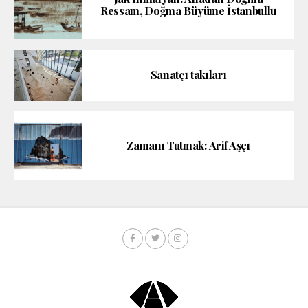
Ressam, Doğma Büyüme İstanbullu
Sanatçı takıları
Zamanı Tutmak: Arif Aşçı