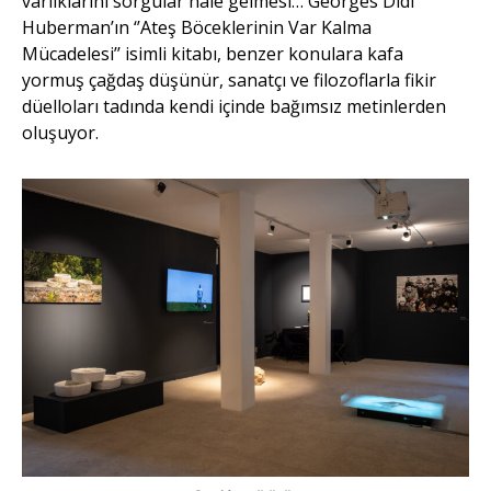
varlıklarını sorgular hale gelmesi… Georges Didi
Huberman’ın ‘’Ateş Böceklerinin Var Kalma
Mücadelesi’’ isimli kitabı, benzer konulara kafa
yormuş çağdaş düşünür, sanatçı ve filozoflarla fikir
düelloları tadında kendi içinde bağımsız metinlerden
oluşuyor.