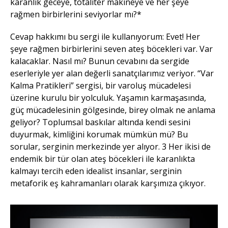
karanlık geceye, totaliter makineye ve her şeye
rağmen birbirlerini seviyorlar mı?*
Cevap hakkımı bu sergi ile kullanıyorum: Evet! Her
şeye rağmen birbirlerini seven ateş böcekleri var. Var
kalacaklar. Nasıl mı? Bunun cevabını da sergide
eserleriyle yer alan değerli sanatçılarımız veriyor. “Var
Kalma Pratikleri” sergisi, bir varoluş mücadelesi
üzerine kurulu bir yolculuk. Yaşamın karmaşasında,
güç mücadelesinin gölgesinde, birey olmak ne anlama
geliyor? Toplumsal baskılar altında kendi sesini
duyurmak, kimliğini korumak mümkün mü? Bu
sorular, serginin merkezinde yer alıyor. 3 Her ikisi de
endemik bir tür olan ateş böcekleri ile karanlıkta
kalmayı tercih eden idealist insanlar, serginin
metaforik eş kahramanları olarak karşımıza çıkıyor.