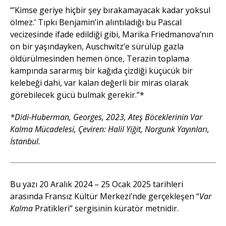
“’Kimse geriye hiçbir şey bırakamayacak kadar yoksul
ölmez.’ Tıpkı Benjamin’in alıntıladığı bu Pascal
vecizesinde ifade edildiği gibi, Marika Friedmanova’nın
on bir yaşındayken, Auschwitz’e sürülüp gazla
öldürülmesinden hemen önce, Terazin toplama
kampında sararmış bir kağıda çizdiği küçücük bir
kelebeği dahi, var kalan değerli bir miras olarak
görebilecek gücü bulmak gerekir.”*
*Didi-Huberman, Georges, 2023, Ateş Böceklerinin Var
Kalma Mücadelesi, Çeviren: Halil Yiğit, Norgunk Yayınları,
İstanbul.
Bu yazı 20 Aralık 2024 – 25 Ocak 2025 tarihleri
arasında Fransız Kültür Merkezi’nde gerçekleşen “
Var
Kalma
Pratikleri” sergisinin küratör metnidir.