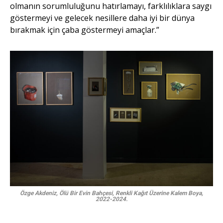
olmanın sorumluluğunu hatırlamayı, farklılıklara saygı
göstermeyi ve gelecek nesillere daha iyi bir dünya
bırakmak için çaba göstermeyi amaçlar.”
Özge Akdeniz, Ölü Bir Evin Bahçesi, Renkli Kağıt Üzerine Kalem Boya,
2022-2024.