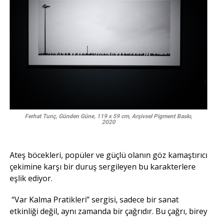
Ferhat Tunç, Günden Güne, 119 x 59 cm, Arşivsel Pigment Baskı,
2020
Ateş böcekleri, popüler ve güçlü olanın göz kamaştırıcı
çekimine karşı bir duruş sergileyen bu karakterlere
eşlik ediyor.
“Var Kalma Pratikleri” sergisi, sadece bir sanat
etkinliği değil, aynı zamanda bir çağrıdır. Bu çağrı, birey