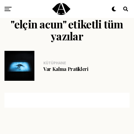
"elçin acun" etiketli tüm
yazılar
KÜTÜPHANE
Var Kalma Pratikleri