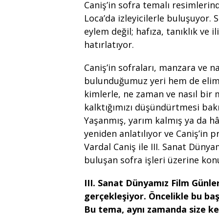
Caniş’in sofra temalı resimlerin
Loca’da izleyicilerle buluşuyor. 
eylem değil; hafıza, tanıklık ve 
hatırlatıyor.
Caniş’in sofraları, manzara ve 
bulunduğumuz yeri hem de elimiz
kimlerle, ne zaman ve nasıl bi
kalktığımızı düşündürtmesi bak
Yaşanmış, yarım kalmış ya da hâ
yeniden anlatılıyor ve Caniş’in 
Vardal Caniş ile III. Sanat Düny
buluşan sofra işleri üzerine kon
III. Sanat Dünyamız Film Günler
gerçekleşiyor. Öncelikle bu başl
Bu tema, aynı zamanda size ken