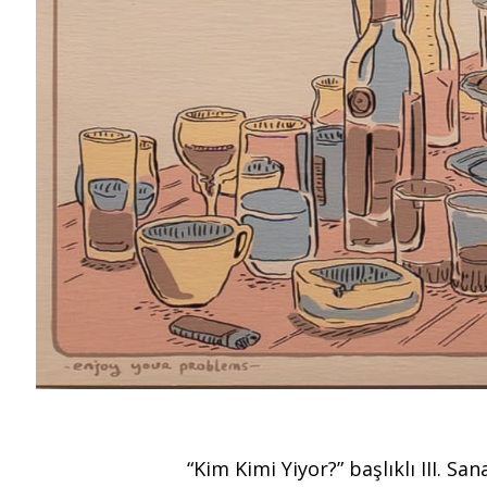
“Kim Kimi Yiyor?” başlıklı III. 