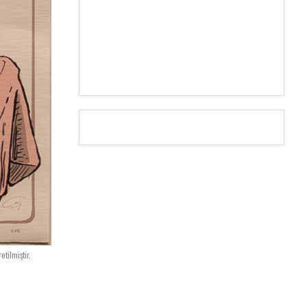
tilmiştir.