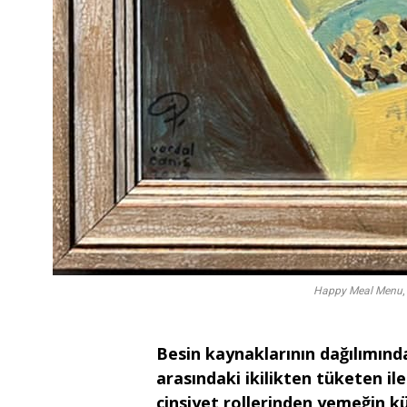
Happy Meal Menu
Besin kaynaklarının dağılımında
arasındaki ikilikten tüketen il
cinsiyet rollerinden yemeğin k