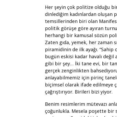
Her şeyin çok politize olduğu bi
dinlediğim kadınlardan oluşan 
temsillerinden biri olan Manifes
politik görüşe göre ayıran turn
herhangi bir kamusal sözün polit
Zaten gıda, yemek, her zaman sı
piramidinin de ilk ayağı. “Sahip
bugün eskisi kadar havalı değil 
gibi bir şey… İki tane evi, bir 
gerçek zenginlikten bahsediyo
anlayabilmemiz için pirinç tanel
biçimsel olarak ifade edilmeye 
çağrıştırıyor. Birileri bizi yiyor.
Benim resimlerim mütevazı anlar
çoğunlukla. Mesela poşette bir s