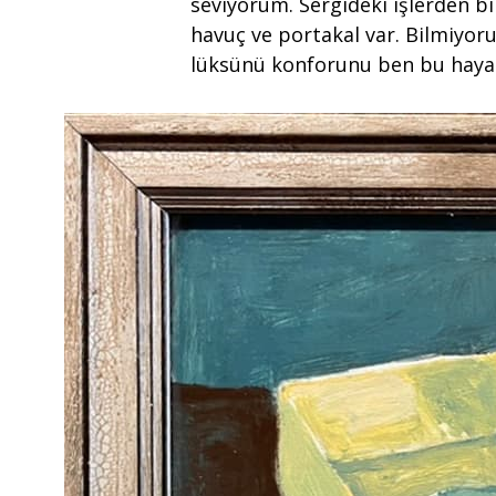
seviyorum. Sergideki işlerden bi
havuç ve portakal var. Bilmiyor
lüksünü konforunu ben bu haya