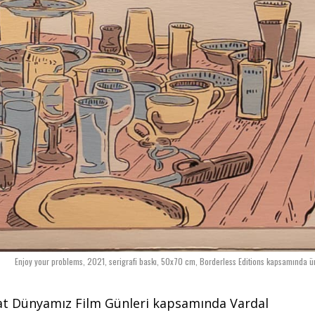
Enjoy your problems, 2021, serigrafi baskı, 50x70 cm, Borderless Editions kapsamında üre
Sanat Dünyamız Film Günleri kapsamında Vardal