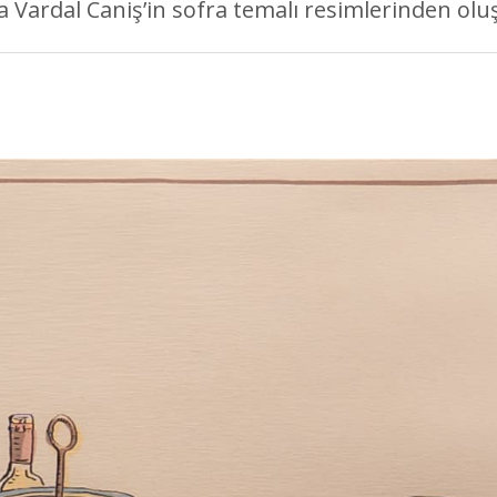
Vardal Caniş’in sofra temalı resimlerinden oluş