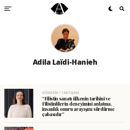
Adila Laïdi-Hanieh
GÜNDEM / TARTIŞMA
“Filistin sanatı ülkenin tarihini ve
Filistinlilerin deneyimini anlatma,
insanlık onuru arayışını sürdürme
çabasıdır”