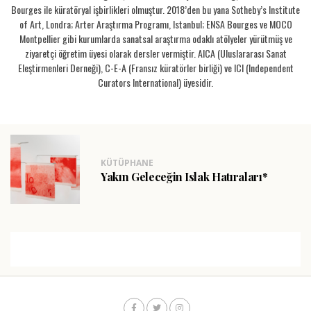
Bourges ile küratöryal işbirlikleri olmuştur. 2018’den bu yana Sotheby’s Institute
of Art, Londra; Arter Araştırma Programı, Istanbul; ENSA Bourges ve MOCO
Montpellier gibi kurumlarda sanatsal araştırma odaklı atölyeler yürütmüş ve
ziyaretçi öğretim üyesi olarak dersler vermiştir. AICA (Uluslararası Sanat
Eleştirmenleri Derneği), C-E-A (Fransız küratörler birliği) ve ICI (Independent
Curators International) üyesidir.
KÜTÜPHANE
Yakın Geleceğin Islak Hatıraları*