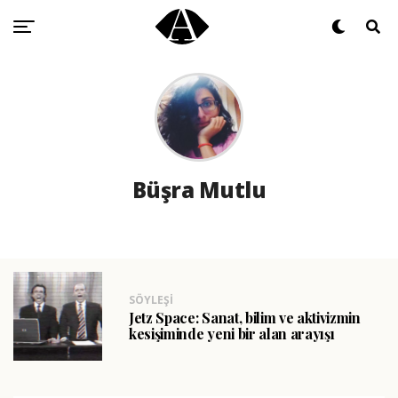
Büşra Mutlu
SÖYLEŞI
Jetz Space: Sanat, bilim ve aktivizmin
kesişiminde yeni bir alan arayışı