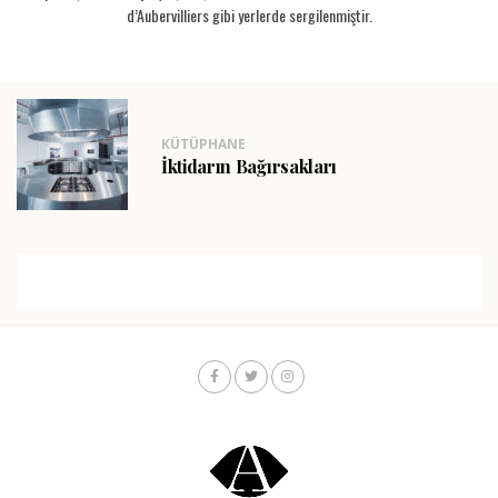
d’Aubervilliers gibi yerlerde sergilenmiştir.
KÜTÜPHANE
İktidarın Bağırsakları