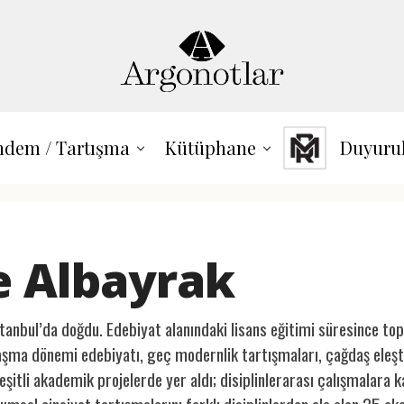
dem / Tartışma
Kütüphane
Duyuru
e Albayrak
tanbul’da doğdu. Edebiyat alanındaki lisans eğitimi süresince to
ılaşma dönemi edebiyatı, geç modernlik tartışmaları, çağdaş eleşt
şitli akademik projelerde yer aldı; disiplinlerarası çalışmalara k