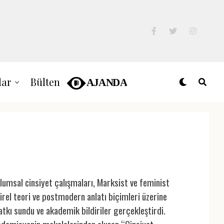
lar
Bülten
plumsal cinsiyet çalışmaları, Marksist ve feminist
irel teori ve postmodern anlatı biçimleri üzerine
atkı sundu ve akademik bildiriler gerçekleştirdi.