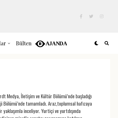
lar
Bülten
t Medya, İletişim ve Kültür Bölümü’nde başladığı
oji Bölümü’nde tamamladı. Araz,toplumsal hafızaya
ir yaklaşımla inceliyor. Yurtiçi ve yurtdışında