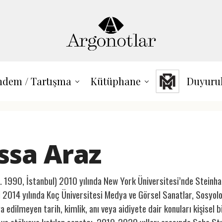
dem / Tartışma
Kütüphane
Duyuru
ssa Araz
. 1990, İstanbul) 2010 yılında New York Üniversitesi’nde Steinhard
ni 2014 yılında Koç Üniversitesi Medya ve Görsel Sanatlar, Sosyol
ya edilmeyen tarih, kimlik, anı veya aidiyete dair konuları kişisel b