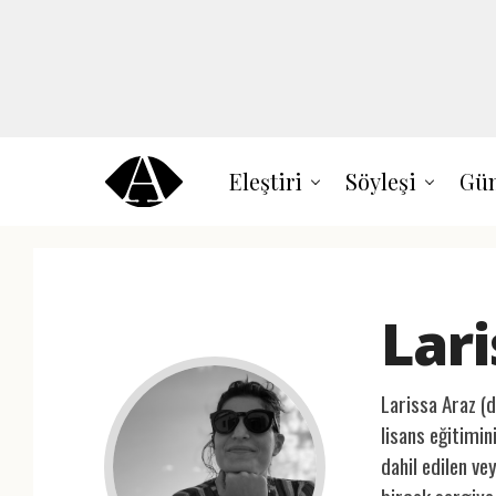
Eleştiri
Söyleşi
Gün
Lari
Larissa Araz (d
lisans eğitimi
dahil edilen ve