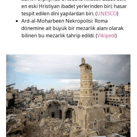
en eski Hristiyan ibadet yerlerinden biri; hasar
tespit edilen dini yapılardan biri. (
UNESCO
)
Ard-al-Moharbeen Nekropolisi: Roma
dönemine ait büyük bir mezarlık alanı olarak
bilinen bu mezarlık tahrip edildi. (
Vikipedi
)