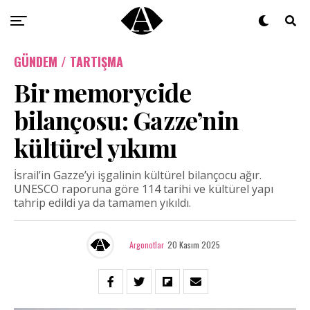
GÜNDEM / TARTIŞMA
Bir memorycide
bilançosu: Gazze’nin
kültürel yıkımı
İsrail’in Gazze’yi işgalinin kültürel bilançocu ağır.
UNESCO raporuna göre 114 tarihi ve kültürel yapı
tahrip edildi ya da tamamen yıkıldı.
Argonotlar
20 Kasım 2025