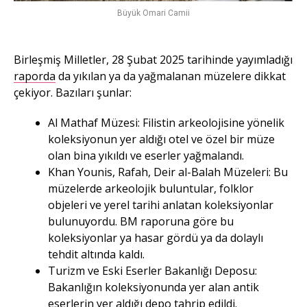
Büyük Omari Camii
Birleşmiş Milletler, 28 Şubat 2025 tarihinde yayımladığı
raporda
da yıkılan ya da yağmalanan müzelere dikkat
çekiyor. Bazıları şunlar:
Al Mathaf Müzesi: Filistin arkeolojisine yönelik
koleksiyonun yer aldığı otel ve özel bir müze
olan bina yıkıldı ve eserler yağmalandı.
Khan Younis, Rafah, Deir al-Balah Müzeleri: Bu
müzelerde arkeolojik buluntular, folklor
objeleri ve yerel tarihi anlatan koleksiyonlar
bulunuyordu. BM raporuna göre bu
koleksiyonlar ya hasar gördü ya da dolaylı
tehdit altında kaldı.
Turizm ve Eski Eserler Bakanlığı Deposu:
Bakanlığın koleksiyonunda yer alan antik
eserlerin yer aldığı depo tahrip edildi.