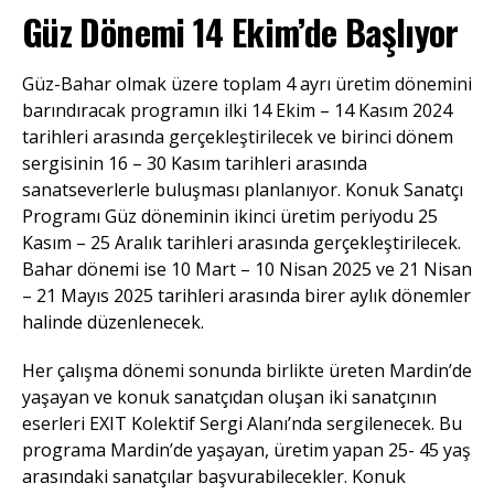
Güz Dönemi 14 Ekim’de Başlıyor
Güz-Bahar olmak üzere toplam 4 ayrı üretim dönemini
barındıracak programın ilki 14 Ekim – 14 Kasım 2024
tarihleri arasında gerçekleştirilecek ve birinci dönem
sergisinin 16 – 30 Kasım tarihleri arasında
sanatseverlerle buluşması planlanıyor. Konuk Sanatçı
Programı Güz döneminin ikinci üretim periyodu 25
Kasım – 25 Aralık tarihleri arasında gerçekleştirilecek.
Bahar dönemi ise 10 Mart – 10 Nisan 2025 ve 21 Nisan
– 21 Mayıs 2025 tarihleri arasında birer aylık dönemler
halinde düzenlenecek.
Her çalışma dönemi sonunda birlikte üreten Mardin’de
yaşayan ve konuk sanatçıdan oluşan iki sanatçının
eserleri EXIT Kolektif Sergi Alanı’nda sergilenecek. Bu
programa Mardin’de yaşayan, üretim yapan 25- 45 yaş
arasındaki sanatçılar başvurabilecekler. Konuk