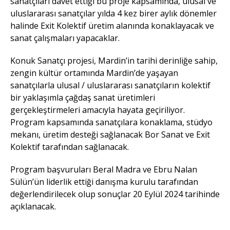
sanatçıları davet ettiği bu proje kapsamında, ulusal ve
uluslararası sanatçılar yılda 4 kez birer aylık dönemler
halinde Exit Kolektif üretim alanında konaklayacak ve
sanat çalışmaları yapacaklar.
Konuk Sanatçı projesi, Mardin’in tarihi derinliğe sahip,
zengin kültür ortamında Mardin’de yaşayan
sanatçılarla ulusal / uluslararası sanatçıların kolektif
bir yaklaşımla çağdaş sanat üretimleri
gerçekleştirmeleri amacıyla hayata geçiriliyor.
Program kapsamında sanatçılara konaklama, stüdyo
mekanı, üretim desteği sağlanacak Bor Sanat ve Exit
Kolektif tarafından sağlanacak.
Program başvuruları Beral Madra ve Ebru Nalan
Sülün’ün liderlik ettiği danışma kurulu tarafından
değerlendirilecek olup sonuçlar 20 Eylül 2024 tarihinde
açıklanacak.