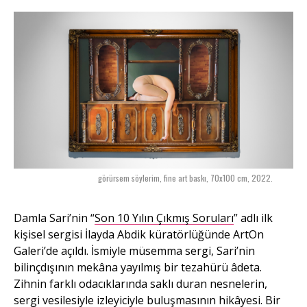
görürsem söylerim, fine art baskı, 70x100 cm, 2022.
Damla Sari’nin “
Son 10 Yılın Çıkmış Soruları
” adlı ilk
kişisel sergisi İlayda Abdik küratörlüğünde ArtOn
Galeri’de açıldı. İsmiyle müsemma sergi, Sari’nin
bilinçdışının mekâna yayılmış bir tezahürü âdeta.
Zihnin farklı odacıklarında saklı duran nesnelerin,
sergi vesilesiyle izleyiciyle buluşmasının hikâyesi. Bir