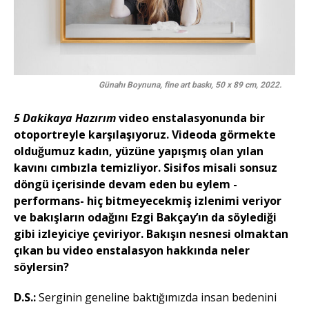
Günahı Boynuna, fine art baskı, 50 x 89 cm, 2022.
5 Dakikaya Hazırım
video enstalasyonunda bir
otoportreyle karşılaşıyoruz. Videoda görmekte
olduğumuz kadın, yüzüne yapışmış olan yılan
kavını cımbızla temizliyor. Sisifos misali sonsuz
döngü içerisinde devam eden bu eylem -
performans- hiç bitmeyecekmiş izlenimi veriyor
ve bakışların odağını Ezgi Bakçay’ın da söylediği
gibi izleyiciye çeviriyor. Bakışın nesnesi olmaktan
çıkan bu video enstalasyon hakkında neler
söylersin?
D.S.:
Serginin geneline baktığımızda insan bedenini