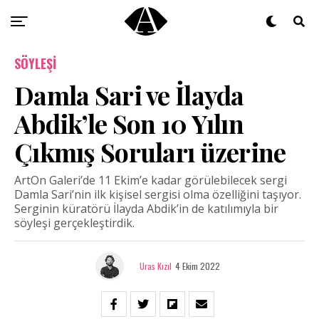
SÖYLEŞI
Damla Sari ve İlayda
Abdik’le Son 10 Yılın
Çıkmış Soruları üzerine
ArtOn Galeri’de 11 Ekim’e kadar görülebilecek sergi
Damla Sari’nin ilk kişisel sergisi olma özelliğini taşıyor.
Serginin küratörü İlayda Abdik’in de katılımıyla bir
söyleşi gerçekleştirdik.
Uras Kızıl
4 Ekim 2022