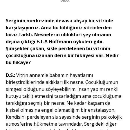
2022.
Serginin merkezinde devasa ahşap bir vitrinle
karşılaşıyoruz. Ama bu bildiğimiz vitrinlerden
biraz farklı. Nesnelerin oldukları şey olmanın
dışına çıktığı E.T.A Hoffmann öyküleri gibi.
Şimşekler çakan, sisle perdelenen bu vitrinin
çocukluğuna uzanan derin bir hikâyesi var. Nedir
bu hikâye?
D.S.:
Vitrin annemle babamın hayatlarını
birleştirdiklerinde aldıkları ilk nesne. Çocukluğumun
simgesi olduğunu söyleyebilirim. İnsan yapımı renkli
kutuyu taklit etmesini tasarladığım ama çocukluğuma
tanıklığını seçmiş bir nesne. Ne kadar kaçsam da
kişisel olmasına engel olamadığım bir enstalasyon.
Kendisini perdeleyen sis sayesinde serginin psikolojik
atmosferine hükmetme tavrındadır. Sergideki diğer