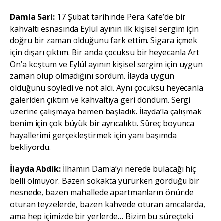
Damla Sari:
17 Şubat tarihinde Pera Kafe’de bir
kahvaltı esnasında Eylül ayının ilk kişisel sergim için
doğru bir zaman olduğunu fark ettim. Sigara içmek
için dışarı çıktım. Bir anda çocuksu bir heyecanla Art
On’a koştum ve Eylül ayının kişisel sergim için uygun
zaman olup olmadığını sordum. İlayda uygun
olduğunu söyledi ve not aldı. Aynı çocuksu heyecanla
galeriden çıktım ve kahvaltıya geri döndüm. Sergi
üzerine çalışmaya hemen başladık. İlayda’la çalışmak
benim için çok büyük bir ayrıcalıktı. Süreç boyunca
hayallerimi gerçekleştirmek için yanı başımda
bekliyordu.
İlayda Abdik:
İlhamın Damla’yı nerede bulacağı hiç
belli olmuyor. Bazen sokakta yürürken gördüğü bir
nesnede, bazen mahallede apartmanların önünde
oturan teyzelerde, bazen kahvede oturan amcalarda,
ama hep içimizde bir yerlerde… Bizim bu süreçteki