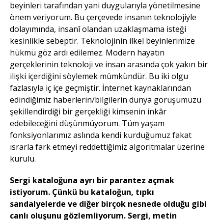
beyinleri tarafından yani duygularıyla yönetilmesine
önem veriyorum. Bu çerçevede insanın teknolojiyle
dolayımında, insanî olandan uzaklaşmama isteği
kesinlikle sebeptir. Teknolojinin ilkel beyinlerimize
hükmü göz ardı edilemez. Modern hayatın
gerçeklerinin teknoloji ve insan arasında çok yakın bir
ilişki içerdiğini söylemek mümkündür. Bu iki olgu
fazlasıyla iç içe geçmiştir. İnternet kaynaklarından
edindiğimiz haberlerin/bilgilerin dünya görüşümüzü
şekillendirdiği bir gerçekliği kimsenin inkâr
edebileceğini düşünmüyorum. Tüm yaşam
fonksiyonlarımız aslında kendi kurduğumuz fakat
ısrarla fark etmeyi reddettiğimiz algoritmalar üzerine
kurulu.
Sergi kataloğuna ayrı bir parantez açmak
istiyorum. Çünkü bu kataloğun, tıpkı
sandalyelerde ve diğer birçok nesnede olduğu gibi
canlı oluşunu gözlemliyorum. Sergi, metin