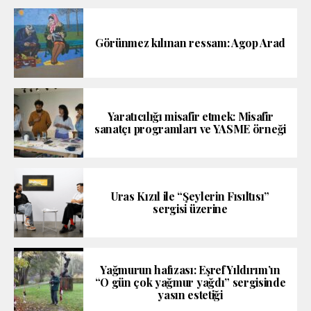
Görünmez kılınan ressam: Agop Arad
Yaratıcılığı misafir etmek: Misafir
sanatçı programları ve YASME örneği
Uras Kızıl ile “Şeylerin Fısıltısı”
sergisi üzerine
Yağmurun hafızası: Eşref Yıldırım’ın
“O gün çok yağmur yağdı” sergisinde
yasın estetiği