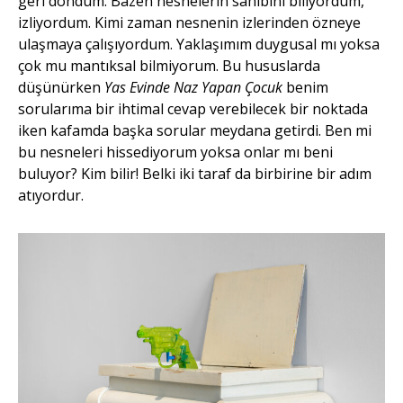
geri döndüm. Bazen nesnelerin sahibini biliyordum,
izliyordum. Kimi zaman nesnenin izlerinden özneye
ulaşmaya çalışıyordum. Yaklaşımım duygusal mı yoksa
çok mu mantıksal bilmiyorum. Bu hususlarda
düşünürken
Yas Evinde Naz Yapan Çocuk
benim
sorularıma bir ihtimal cevap verebilecek bir noktada
iken kafamda başka sorular meydana getirdi. Ben mi
bu nesneleri hissediyorum yoksa onlar mı beni
buluyor? Kim bilir! Belki iki taraf da birbirine bir adım
atıyordur.