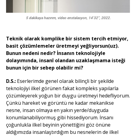
5 dakikaya hazırım, video enstalasyon, 14’32”, 2022.
Teknik olarak komplike bir sistem tercih etmiyor,
basit çözümlemeler üretmeyi yeğliyorsun(uz).
Bunun nedeni nedir? İnsanın teknolojiyle
dolayımında, insanî olandan uzaklaşmama isteği
bunun için bir sebep olabilir mi?
D.S.:
Eserlerimde genel olarak bilinçli bir şekilde
teknolojiyi ilkel görünen fakat kompleks yapılarla
çözümleyerek yoğun bir duygu üretmeyi hedefliyorum.
Çünkü hareket ve görüntü ne kadar mekanikse
nesne, insan olmaya en yakın yerde/duyguda
konumlanabiliyormuş gibi hissediyorum. İnsanı
çoğunlukla ilkel beyinin yönettiğini göz önüne
aldığımızda insanlaştırdığım bu nesnelerin de ilkel