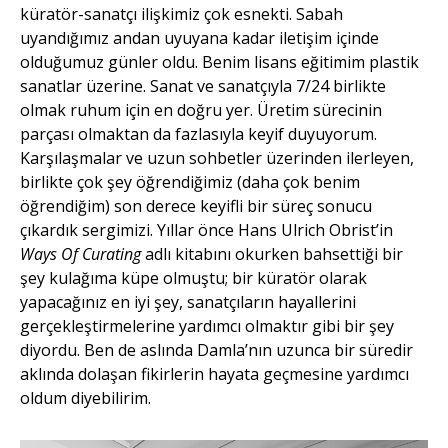
küratör-sanatçı ilişkimiz çok esnekti. Sabah
uyandığımız andan uyuyana kadar iletişim içinde
olduğumuz günler oldu. Benim lisans eğitimim plastik
sanatlar üzerine. Sanat ve sanatçıyla 7/24 birlikte
olmak ruhum için en doğru yer. Üretim sürecinin
parçası olmaktan da fazlasıyla keyif duyuyorum.
Karşılaşmalar ve uzun sohbetler üzerinden ilerleyen,
birlikte çok şey öğrendiğimiz (daha çok benim
öğrendiğim) son derece keyifli bir süreç sonucu
çıkardık sergimizi. Yıllar önce Hans Ulrich Obrist’in
Ways Of Curating
adlı kitabını okurken bahsettiği bir
şey kulağıma küpe olmuştu; bir küratör olarak
yapacağınız en iyi şey, sanatçıların hayallerini
gerçekleştirmelerine yardımcı olmaktır gibi bir şey
diyordu. Ben de aslında Damla’nın uzunca bir süredir
aklında dolaşan fikirlerin hayata geçmesine yardımcı
oldum diyebilirim.