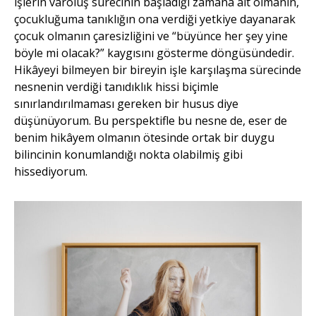
işlerin varoluş sürecinin başladığı zamana ait olmanın,
çocukluğuma tanıklığın ona verdiği yetkiye dayanarak
çocuk olmanın çaresizliğini ve “büyünce her şey yine
böyle mi olacak?” kaygısını gösterme döngüsündedir.
Hikâyeyi bilmeyen bir bireyin işle karşılaşma sürecinde
nesnenin verdiği tanıdıklık hissi biçimle
sınırlandırılmaması gereken bir husus diye
düşünüyorum. Bu perspektifle bu nesne de, eser de
benim hikâyem olmanın ötesinde ortak bir duygu
bilincinin konumlandığı nokta olabilmiş gibi
hissediyorum.