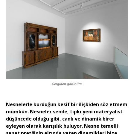
Sergiden görünüm.
Nesnelerle kurduğun kesif bir ilişkiden söz etmem
mümkün. Nesneler sende, tıpkı yeni materyalist
düşüncede olduğu gibi, canlı ve dinamik birer
eyleyen olarak karışılık buluyor. Nesne temelli
sanat pratğinin altında yatan dinamikleri bize