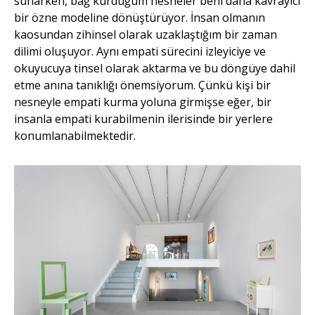
sunarken, bağ kurduğum nesneler beni daha kavrayıcı
bir özne modeline dönüştürüyor. İnsan olmanın
kaosundan zihinsel olarak uzaklaştığım bir zaman
dilimi oluşuyor. Aynı empati sürecini izleyiciye ve
okuyucuya tinsel olarak aktarma ve bu döngüye dahil
etme anına tanıklığı önemsiyorum. Çünkü kişi bir
nesneyle empati kurma yoluna girmişse eğer, bir
insanla empati kurabilmenin ilerisinde bir yerlere
konumlanabilmektedir.