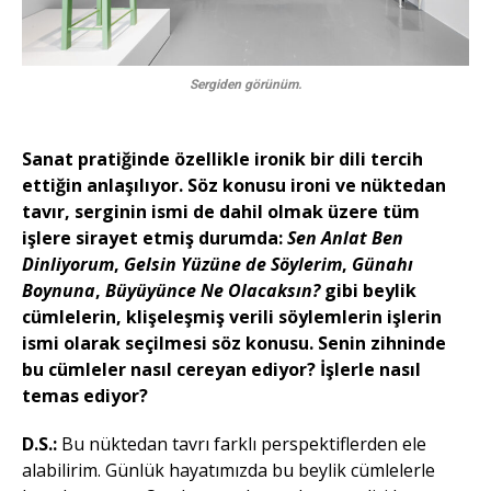
Sergiden görünüm.
Sanat pratiğinde özellikle ironik bir dili tercih
ettiğin anlaşılıyor. Söz konusu ironi ve nüktedan
tavır, serginin ismi de dahil olmak üzere tüm
işlere sirayet etmiş durumda:
Sen Anlat Ben
Dinliyorum
,
Gelsin Yüzüne de Söylerim
,
Günahı
Boynuna
,
Büyüyünce Ne Olacaksın?
gibi beylik
cümlelerin, klişeleşmiş verili söylemlerin işlerin
ismi olarak seçilmesi söz konusu. Senin zihninde
bu cümleler nasıl cereyan ediyor? İşlerle nasıl
temas ediyor?
D.S.:
Bu nüktedan tavrı farklı perspektiflerden ele
alabilirim. Günlük hayatımızda bu beylik cümlelerle