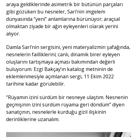
araya geldiklerinde asimetrik bir bütünün parçaları
gibi gözüken bu nesneler, Sari’nin imgelem
dünyasında “yeni” anlamlarına bürünüyor; araçsal
olmaktan ziyade bir ağın eyleyenleri olarak yerini
alıyor.
Damla Sari’nin sergisini, yeni materyalizmin şafağında,
nesnelerin failliklerini; canlı, dinamik birer eyleyen
oluşlarını tartışmaya açması bakımından değerli
buluyorum. Ezgi Bakçay’ın katalog metninin de
eklemlenmesiyle açımlanan sergi, 11 Ekim 2022
tarihine kadar görülebilir.
“Rüyamın izini sürdüm bir nesneye ulaştım. Nesnenin
geçmişinin izini sürdüm rüyama geri döndüm” diyen
sanatçının, nesnelerle kurduğu gizil ilişkinin
derinliklerine uzanalım.