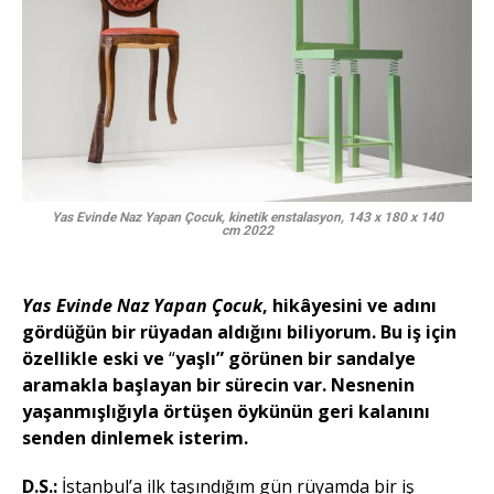
Yas Evinde Naz Yapan Çocuk, kinetik enstalasyon, 143 x 180 x 140
cm 2022
Yas Evinde Naz Yapan Çocuk
, hikâyesini ve adını
gördüğün bir rüyadan aldığını biliyorum. Bu iş için
özellikle eski ve
“
yaşlı” görünen bir sandalye
aramakla başlayan bir sürecin var. Nesnenin
yaşanmışlığıyla örtüşen öykünün geri kalanını
senden dinlemek isterim.
D.S.:
İstanbul’a ilk taşındığım gün rüyamda bir iş