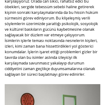
karşılaşıyoruz. Orada can sıkıcı, rahatsız edici bu
öbekleri, sergide tebessüm sebebi haline getirerek
kişinin sonraki karşılaşmalarında da bu hissin hüküm
sürmesini görev ediniyorum. Bu klişeleşmiş verili
söylemlerin üzerimizde yarattığı psikolojik, sosyolojik
ve kültürel baskıların gücünü kaybetmesine olanak
sağlayacak bir düzlem var etmeye çalışıyorum.
İsimlerin işlerle teması noktasında nesnelerin kişileri,
izleri, kimi zaman bana hissettirdikleri yol gösterici
konumdalar. İşlerin işaret ettiği problemleri gizler bir
tavırda olan bu isimler aslında izleyiciyi ilk
karşılaşmada savunmasız yakalayıp durumun
ciddiyetini zaman geçtikçe duyumsamalarına olanak
sağlayan bir süreci başlatmayı görev edinirler.