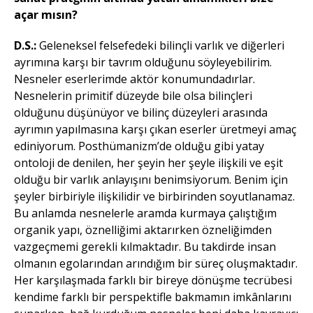
açar mısın?
D.S.:
Geleneksel felsefedeki bilinçli varlık ve diğerleri
ayrımına karşı bir tavrım olduğunu söyleyebilirim.
Nesneler eserlerimde aktör konumundadırlar.
Nesnelerin primitif düzeyde bile olsa bilinçleri
olduğunu düşünüyor ve bilinç düzeyleri arasında
ayrımın yapılmasına karşı çıkan eserler üretmeyi amaç
ediniyorum. Posthümanizm’de olduğu gibi yatay
ontoloji de denilen, her şeyin her şeyle ilişkili ve eşit
olduğu bir varlık anlayışını benimsiyorum. Benim için
şeyler birbiriyle ilişkilidir ve birbirinden soyutlanamaz.
Bu anlamda nesnelerle aramda kurmaya çalıştığım
organik yapı, öznelliğimi aktarırken özneliğimden
vazgeçmemi gerekli kılmaktadır. Bu takdirde insan
olmanın egolarından arındığım bir süreç oluşmaktadır.
Her karşılaşmada farklı bir bireye dönüşme tecrübesi
kendime farklı bir perspektifle bakmamın imkânlarını