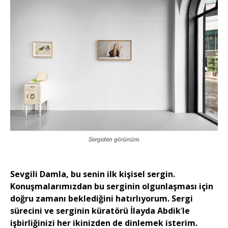
Sergiden görünüm.
Sevgili Damla, bu senin ilk kişisel sergin.
Konuşmalarımızdan bu serginin olgunlaşması için
doğru zamanı beklediğini hatırlıyorum. Sergi
sürecini ve serginin küratörü İlayda Abdik
’
le
işbirliğinizi her ikinizden de dinlemek isterim.