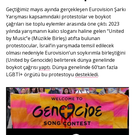
Geçtiğimiz mayıs ayında gerçekleşen Eurovision Şarkı
Yarışması kapsamındaki protestolar ve boykot
çağrıları ise toplu eylemler arasında öne çıktı. 2023
yılında yarışmanın kalıcı sloganı haline gelen “United
by Music”e (Müzikle Birleş) atıfta bulunan
protestocular, İsrail’in yarışmada temsil edilecek
olması nedeniyle Eurovision’un soykırımla birleştiğini
(United by Genocide) belirterek dünya genelinde
boykot çağrısı
yaptı
. Dünya genelinde 60’tan fazla
LGBTİ+ örgütü bu protestoyu
destekledi
.