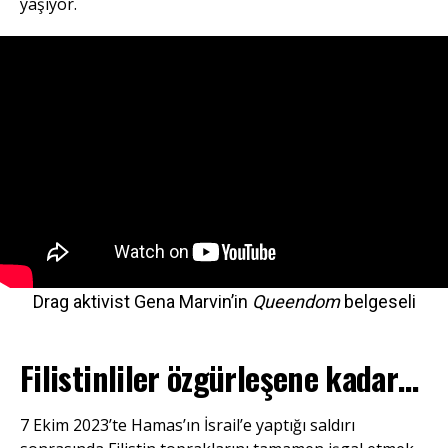
yaşıyor.
Drag aktivist Gena Marvin’in
Queendom
belgeseli
Filistinliler özgürleşene kadar…
7 Ekim 2023’te Hamas’ın İsrail’e yaptığı saldırı