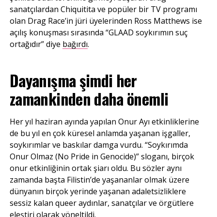
sanatçılardan Chiquitita ve popüler bir TV programı
olan Drag Race’in jüri üyelerinden Ross Matthews ise
açılış konuşması sırasında “GLAAD soykırımın suç
ortağıdır” diye
bağırdı
.
Dayanışma şimdi her
zamankinden daha önemli
Her yıl haziran ayında yapılan Onur Ayı etkinliklerine
de bu yıl en çok küresel anlamda yaşanan işgaller,
soykırımlar ve baskılar damga vurdu. “Soykırımda
Onur Olmaz (No Pride in Genocide)” sloganı, birçok
onur etkinliğinin ortak şiarı oldu. Bu sözler aynı
zamanda başta Filistin’de yaşananlar olmak üzere
dünyanın birçok yerinde yaşanan adaletsizliklere
sessiz kalan queer aydınlar, sanatçılar ve örgütlere
eleştiri olarak yöneltildi.