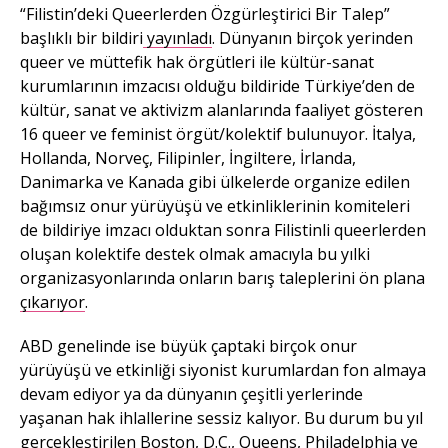
“Filistin’deki Queerlerden Özgürleştirici Bir Talep”
başlıklı bir bildiri
yayınladı
. Dünyanın birçok yerinden
queer ve müttefik hak örgütleri ile kültür-sanat
kurumlarının imzacısı olduğu bildiride Türkiye’den de
kültür, sanat ve aktivizm alanlarında faaliyet gösteren
16 queer ve feminist örgüt/kolektif bulunuyor. İtalya,
Hollanda, Norveç, Filipinler, İngiltere, İrlanda,
Danimarka ve Kanada gibi ülkelerde organize edilen
bağımsız onur yürüyüşü ve etkinliklerinin komiteleri
de bildiriye imzacı olduktan sonra Filistinli queerlerden
oluşan kolektife destek olmak amacıyla bu yılki
organizasyonlarında onların barış taleplerini ön plana
çıkarıyor
.
ABD genelinde ise büyük çaptaki birçok onur
yürüyüşü ve etkinliği siyonist kurumlardan fon almaya
devam ediyor ya da dünyanın çeşitli yerlerinde
yaşanan hak ihlallerine sessiz kalıyor. Bu durum bu yıl
gerçekleştirilen Boston, D.C., Queens, Philadelphia ve