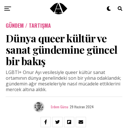
GÜNDEM / TARTIŞMA
Dünya queer kültür ve
sanat gündemine güncel
bir bakış
LGBTİ+ Onur Ayı vesilesiyle queer kültür sanat
ortamının dünya genelindeki son bir yılına odaklandık;
gündemin ağır meseleleriyle nasıl mücadele ettiklerini
mercek altına aldık.
Erdem Gürsu
29 Haziran 2024