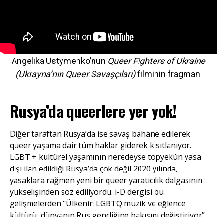
Angelika Ustymenko’nun
Queer Fighters of Ukraine
(Ukrayna’nın Queer Savaşçıları)
filminin fragmanı
Rusya’da queerlere yer yok!
Diğer taraftan Rusya’da ise savaş bahane edilerek
queer yaşama dair tüm haklar giderek kısıtlanıyor.
LGBTİ+ kültürel yaşamının neredeyse topyekûn yasa
dışı ilan edildiği Rusya’da çok değil 2020 yılında,
yasaklara rağmen yeni bir queer yaratıcılık dalgasının
yükselişinden söz ediliyordu. i-D dergisi bu
gelişmelerden “Ülkenin LGBTQ müzik ve eğlence
kültürü, dünyanın Rus gençliğine bakışını değiştiriyor”