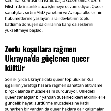
saldırılar sonrasında İsrail, başta Gazze olmak üzere
Filistin’de insanlık suçu işlemeye devam ediyor. Queer
sanatçılar, sırtını ABD yönetimi ve Avrupa ülkelerinin
hükümetlerine yaslayan İsrail devletinin toplu
katliama dönüşen saldırılarına karşı da seslerini
yükseltmeye başladı.
Zorlu koşullara rağmen
Ukrayna’da güçlenen queer
kültür
Son iki yılda Ukrayna’daki queer topluluklar Rus
işgalinin yarattığı hasara rağmen sanattan aktivizme
birçok alanda mücadelesini sürdürüyor. Ülkedeki
queer sanatçılar bir yandan düzenledikleri etkinliklerle
gündelik hayatı sürdürme mücadelesine katkı
sunarken bir yandan da queer haklara dair çalışmalar