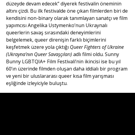
düzeyde devam edecek” diyerek festivalin öneminin
altını çizdi. Bu ilk festivalde öne çıkan filmlerden biri de
kendisini non-binary olarak tanımlayan sanatçı ve film
yapımcısı Angelika Ustymenko’nun Ukraynalı
queerlerin savaş sırasındaki deneyimlerini
belgelemek, queer direnişin farklı biçimlerini
keşfetmek üzere yola çıktığı
Queer Fighters of Ukraine
(Ukrayna’nın Queer Savaşçıları)
adlı filmi oldu. Sunny
Bunny LGBTQIA+ Film Festivali’nin ikincisi ise bu yıl
60’ın üzerinde filmden oluşan daha iddialı bir program
ve yeni bir uluslararası queer kısa film yarışması
eşliğinde izleyiciyle buluştu.