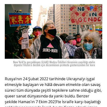
New York’ta gerçekleşen GLAAD Medya Ödülleri töreninin yapıldığı otelin
dışında Filistin'e destek için düzenlenen protesto gösterisinden bir kare
Rusya’nın 24 Şubat 2022 tarihinde Ukrayna’yı işgal
etmesiyle başlayan ve hâlâ devam etmekte olan savaş
süreci tüm dünyada çeşitli tepkilere sahne olduğu gibi,
queer sanat dünyasında da yankı buldu. Benzer
şekilde Hamas’ın 7 Ekim 2023’te İsrail’e karşı başlattığı