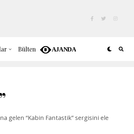
lar
Bülten
”
a gelen “Kabin Fantastik” sergisini ele