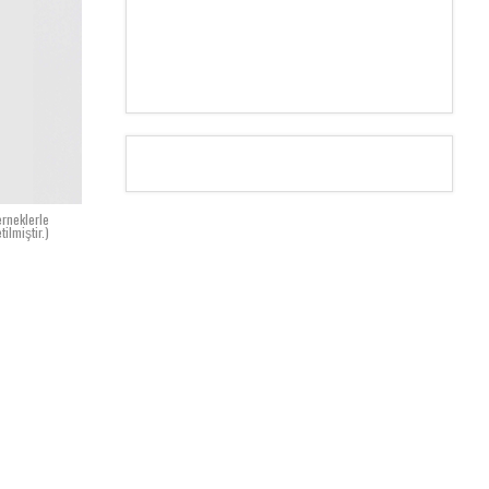
erneklerle
etilmiştir.)