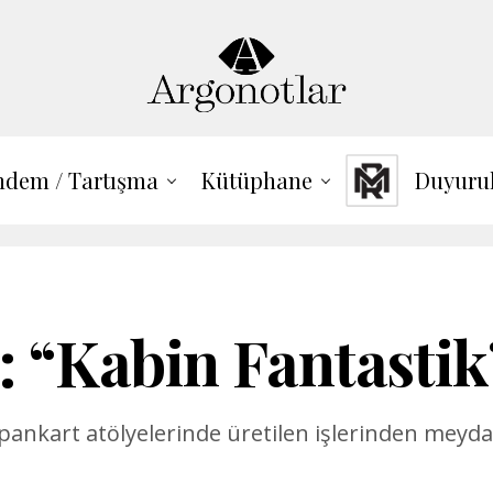
dem / Tartışma
Kütüphane
Duyuru
: “Kabin Fantastik
ankart atölyelerinde üretilen işlerinden meydan