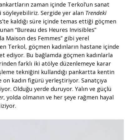
ankartların zaman içinde Terkol’un sanat
 söyleyebiliriz. Sergide yer alan
Trendeki
is’te kaldığı süre içinde temas ettiği göçmen
ulunan “Bureau des Heures Invisibles”
 “la Maison des Femmes’’ gibi yerel
iren Terkol, göçmen kadınların hastane içinde
yaret ediyor. Bu bağlamda göçmen kadınlarla
rinden farklı iki atölye düzenlemeye karar
şleme tekniğini kullandığı pankartta kentin
 on kadın figürü yerleştiriyor. Sanatçıya
diyor. Olduğu yerde duruyor. Yalın ve güçlü
er
, yolda olmanın ve her şeye rağmen hayal
ziyor.