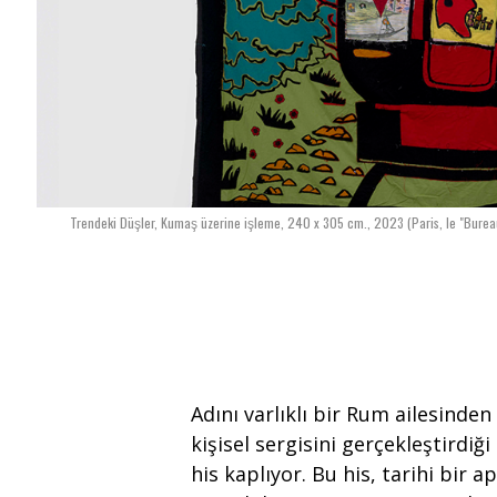
Trendeki Düşler, Kumaş üzerine işleme, 240 x 305 cm., 2023 (Paris, le "Burea
Adını varlıklı bir Rum ailesinden
kişisel sergisini gerçekleştirdiğ
his kaplıyor. Bu his, tarihi bir 