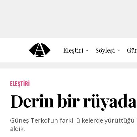
Eleştiri
Söyleşi
Gün
ELEŞTIRI
Derin bir rüyada
Güneş Terkol’un farklı ülkelerde yürüttüğü p
aldık.