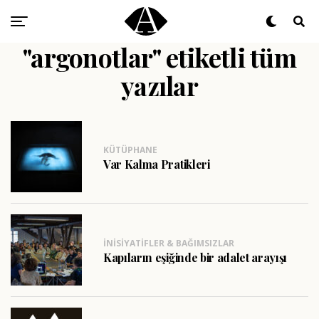
"argonotlar" etiketli tüm
yazılar
KÜTÜPHANE
Var Kalma Pratikleri
İNISIYATIFLER & BAĞIMSIZLAR
Kapıların eşiğinde bir adalet arayışı