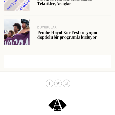
Teknikler, Araçlar
DUYURULAR
Pembe Hayat KuirFest 10. yaşını
dopdolu bir programla kutluyor