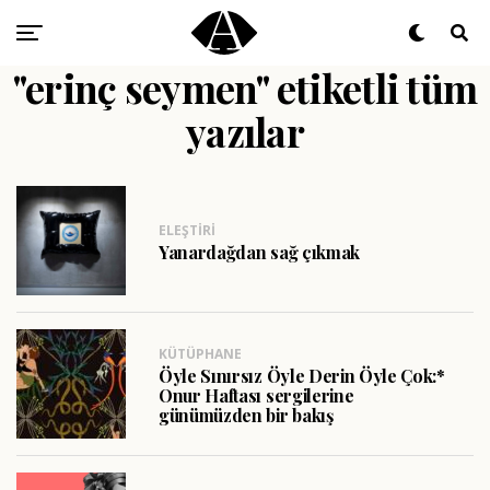
"erinç seymen" etiketli tüm
yazılar
ELEŞTIRI
Yanardağdan sağ çıkmak
KÜTÜPHANE
Öyle Sınırsız Öyle Derin Öyle Çok:*
Onur Haftası sergilerine
günümüzden bir bakış