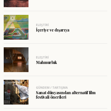
ELEŞTIRI
İçeriye ve dışarıya
ELEŞTIRI
Mahmurluk
GÜNDEM / TARTIŞMA
Sanat dünyasından alternatif film
festivali önerileri