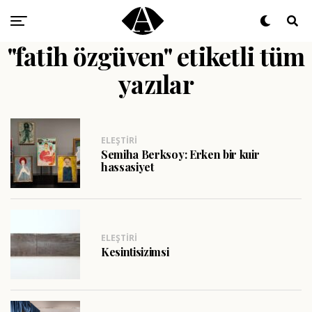
"fatih özgüven" etiketli tüm
yazılar
ELEŞTIRI
Semiha Berksoy: Erken bir kuir
hassasiyet
ELEŞTIRI
Kesintisizimsi