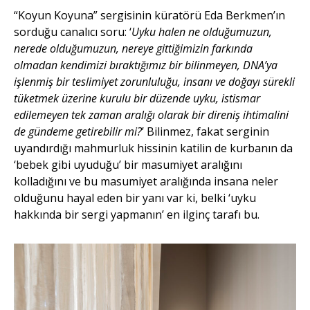
“Koyun Koyuna” sergisinin küratörü Eda Berkmen’ın
sorduğu canalıcı soru: ‘
Uyku halen ne olduğumuzun,
nerede olduğumuzun, nereye gittiğimizin farkında
olmadan kendimizi bıraktığımız bir bilinmeyen, DNA’ya
işlenmiş bir teslimiyet zorunluluğu, insanı ve doğayı sürekli
tüketmek üzerine kurulu bir düzende uyku, istismar
edilemeyen tek zaman aralığı olarak bir direniş ihtimalini
de gündeme getirebilir mi?
’ Bilinmez, fakat serginin
uyandırdığı mahmurluk hissinin katilin de kurbanın da
‘bebek gibi uyuduğu’ bir masumiyet aralığını
kolladığını ve bu masumiyet aralığında insana neler
olduğunu hayal eden bir yanı var ki, belki ‘uyku
hakkında bir sergi yapmanın’ en ilginç tarafı bu.