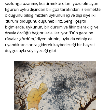
şezlonga uzanmış kestirmekte olan -yüzü olmayan-
figürün uyku dışından bir göz tarafından izlenmekte
olduğunu bildiğimizden uykunun içi ve dışı diye iki
‘durum’ olduğunu düşünebiliriz. Sergi, çeşitli
biçimlerde, uykunun, bir durum ve fikir olarak içi ve
dışıyla ördüğü bağıntılarla ilerliyor. ‘Dün gece ne
rüyalar gördüm,’ diyen birinin, uykuda edinip de
uyandıktan sonra giderek kaybedeceği bir hayret
duygusuyla söyleyeceği gibi.