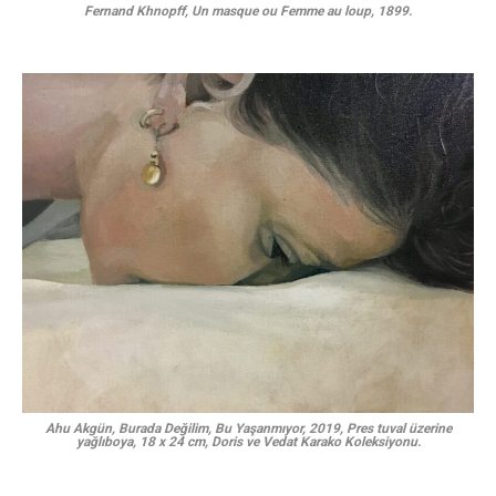
Fernand Khnopff, Un masque ou Femme au loup, 1899.
Ahu Akgün, Burada Değilim, Bu Yaşanmıyor, 2019, Pres tuval üzerine
yağlıboya, 18 x 24 cm, Doris ve Vedat Karako Koleksiyonu.