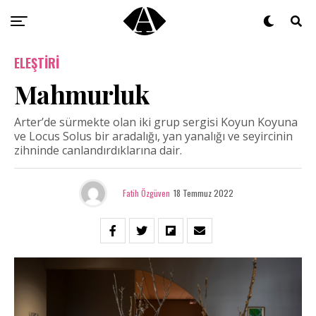
ELEŞTIRI
Mahmurluk
Arter’de sürmekte olan iki grup sergisi Koyun Koyuna
ve Locus Solus bir aradalığı, yan yanalığı ve seyircinin
zihninde canlandırdıklarına dair.
Fatih Özgüven
18 Temmuz 2022