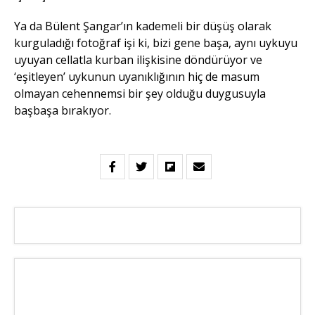
Ya da Bülent Şangar’ın kademeli bir düşüş olarak
kurguladığı fotoğraf işi ki, bizi gene başa, aynı uykuyu
uyuyan cellatla kurban ilişkisine döndürüyor ve
‘eşitleyen’ uykunun uyanıklığının hiç de masum
olmayan cehennemsi bir şey olduğu duygusuyla
başbaşa bırakıyor.