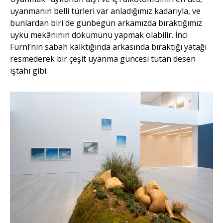
uyanmanın belli türleri var anladığımız kadarıyla, ve
bunlardan biri de günbegün arkamızda bıraktığımız
uyku mekânının dökümünü yapmak olabilir. İnci
Furni’nin sabah kalktığında arkasında bıraktığı yatağı
resmederek bir çeşit uyanma güncesi tutan desen
iştahı gibi.