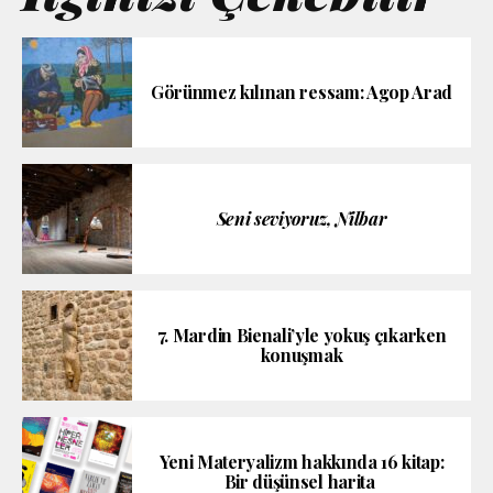
Görünmez kılınan ressam: Agop Arad
Seni seviyoruz, Nilbar
7. Mardin Bienali’yle yokuş çıkarken
konuşmak
Yeni Materyalizm hakkında 16 kitap:
Bir düşünsel harita