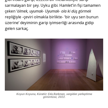
sarmalayan bir şey. Uyku gibi. Hamlet’in fişi tamamen
çeken ‘
ölmek, uyumak- Uyumak- ola ki düş görmek
repliğiyle -çeviri olmakla birlikte- ‘bir uyu sen bunun
üzerine’ deyiminin garip iyimserliği arasında gidip
gelen sarkaç.
Koyun Koyuna, Küratör: Eda Berkmen, sergiden yerleştirme
görüntüsü, 2022.