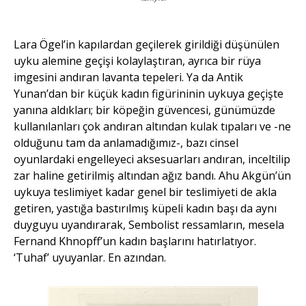
Lara Ögel’in kapılardan geçilerek girildiği düşünülen
uyku alemine geçişi kolaylaştıran, ayrıca bir rüya
imgesini andıran lavanta tepeleri. Ya da Antik
Yunan’dan bir küçük kadın figürininin uykuya geçişte
yanına aldıkları; bir köpeğin güvencesi, günümüzde
kullanılanları çok andıran altından kulak tıpaları ve -ne
olduğunu tam da anlamadığımız-, bazı cinsel
oyunlardaki engelleyeci aksesuarları andıran, inceltilip
zar haline getirilmiş altından ağız bandı. Ahu Akgün’ün
uykuya teslimiyet kadar genel bir teslimiyeti de akla
getiren, yastığa bastırılmış küpeli kadın başı da aynı
duyguyu uyandırarak, Sembolist ressamların, mesela
Fernand Khnopff’un kadın başlarını hatırlatıyor.
‘Tuhaf’ uyuyanlar. En azından.