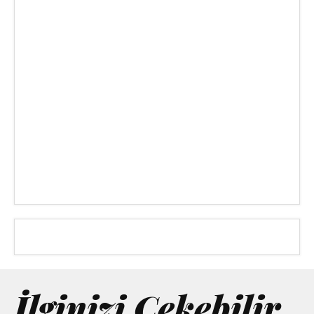
İlginizi Çekebilir