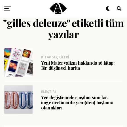
"gilles deleuze" etiketli tüm
yazılar
KITAP SEÇKILERI
Yeni Materyalizm hakkında 16 kitap:
Bir düşünsel harita
ELEŞTIRI
Yer değiştirmeler, aşılan sınırlar,
imge üretiminde yeni(den) başlama
olanakları