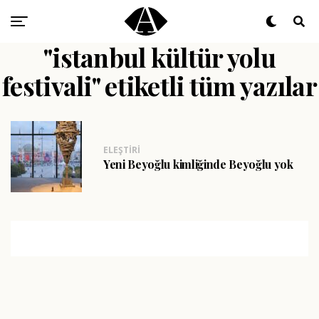
"istanbul kültür yolu
festivali" etiketli tüm yazılar
ELEŞTIRI
Yeni Beyoğlu kimliğinde Beyoğlu yok