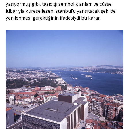
yaşıyormuş gibi, taşıdığı sembolik anlam ve cüsse
itibarıyla küreselleşen İstanbul’u yansıtacak şekilde
yenilenmesi gerektiğinin ifadesiydi bu karar.