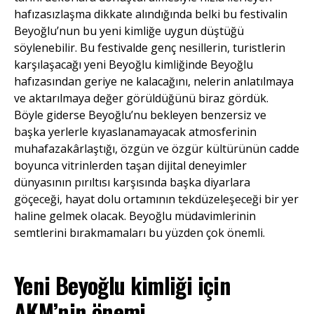
hafızasızlaşma dikkate alındığında belki bu festivalin
Beyoğlu’nun bu yeni kimliğe uygun düştüğü
söylenebilir. Bu festivalde genç nesillerin, turistlerin
karşılaşacağı yeni Beyoğlu kimliğinde Beyoğlu
hafızasından geriye ne kalacağını, nelerin anlatılmaya
ve aktarılmaya değer görüldüğünü biraz gördük.
Böyle giderse Beyoğlu’nu bekleyen benzersiz ve
başka yerlerle kıyaslanamayacak atmosferinin
muhafazakârlaştığı, özgün ve özgür kültürünün cadde
boyunca vitrinlerden taşan dijital deneyimler
dünyasının pırıltısı karşısında başka diyarlara
göçeceği, hayat dolu ortamının tekdüzeleşeceği bir yer
haline gelmek olacak. Beyoğlu müdavimlerinin
semtlerini bırakmamaları bu yüzden çok önemli.
Yeni Beyoğlu kimliği için
AKM’nin önemi