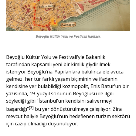
Beyoğlu Kültür Yolu ve Festivali haritası.
Beyoğlu Kültür Yolu ve Festivali’yle Bakanlık
tarafından kapsamlı yeni bir kimlik giydirilmek
isteniyor Beyoğlu’na. Yapılanlara bakılınca ele avuca
gelmez, her tür farklı yaşam biçiminin ve ifadenin
kendisine yer bulabildiği kozmopolit, Enis Batur’un bir
yazısında, 19. yüzyıl sonunun Beyoğlusu ile ilgili
söylediği gibi “İstanbul’un kendisini salıvermeyi
[3]
başardığı”
bu yer dönüştürülmeye çalışılıyor. Zira
mevcut haliyle Beyoğlu’nun hedeflenen turizm sektörü
için cazip olmadığı düşünülüyor.