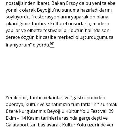
nostaljisinden ibaret. Bakan Ersoy da bu yeni talebe
yönelik olarak Beyoğlu’nu sunuma hazırladıklarını
söylüyordu; “restorasyonlarını yaparak ön plana
çıkardığımız tarihi ve kültürel unsurlarla, modern
yapılar ve elbette festivalel bir bütün halinde son
derece özgün bir cazibe merkezi oluşturduğumuza
[6]
inanıyorum” diyordu.
Galataport’tan bir görüntü.
Galataport’tan bir görüntü.
Yenilenmiş tarihi mekânları ve “gastronomiden
operaya, kültür ve sanatımızın tüm tatlarını” sunmak
üzere kurgulanmış Beyoğlu Kültür Yolu Festivali 29
Ekim – 14 Kasım tarihleri arasında gerçekleşti ve
Galataport’tan başlayarak Kültür Yolu üzerinde yer