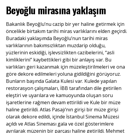
Beyoğlu mirasına yaklaşım
Bakanlık Beyoğlu’nu cazip bir yer haline getirmek için
öncelikle birtakım tarihi miras varlıklarını elden geçirdi.
Buradaki yaklaşımda Beyoğlu’nun tarihi miras
varlıklarının bakımsızlıktan muzdarip olduğu,
yüzlerinin eskidiği, işlevsizlikten cazibelerini, “asli
kimliklerini” kaybettikleri gibi bir anlayış var. Bu
varlıkları geri kazanmak için müzeleştirilmeleri ve ona
göre dekore edilmeleri yoluna gidildiğini görüyoruz.
Bunların başında Galata Kulesi var. Kulede yapılan
restorasyon çalışmaları, İBB tarafından dile getirilen
eleştiri ve uyarılara ve kamuoyunda oluşan soru
işaretlerine rağmen devam ettirildi ve Kule bir müze
haline getirildi. Atlas Pasajı’nın girişi bir müze girişi
olarak dekore edildi, içinde İstanbul Sinema Müzesi
açıldı ve Atlas Sineması gala ve özel gösterimlere
ayrılarak müzenin bir parçası haline getirildi. Mehmet