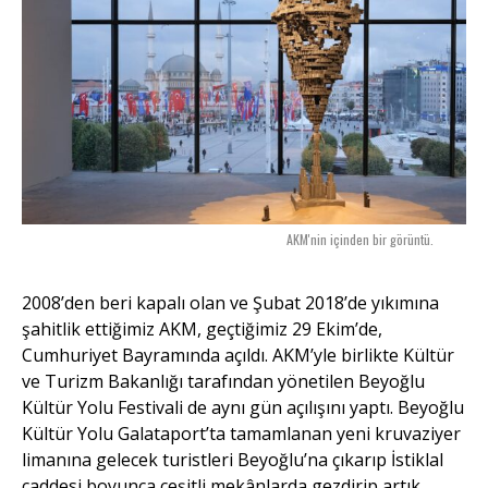
AKM'nin içinden bir görüntü.
2008’den beri kapalı olan ve Şubat 2018’de yıkımına
şahitlik ettiğimiz AKM, geçtiğimiz 29 Ekim’de,
Cumhuriyet Bayramında açıldı. AKM’yle birlikte Kültür
ve Turizm Bakanlığı tarafından yönetilen Beyoğlu
Kültür Yolu Festivali de aynı gün açılışını yaptı. Beyoğlu
Kültür Yolu Galataport’ta tamamlanan yeni kruvaziyer
limanına gelecek turistleri Beyoğlu’na çıkarıp İstiklal
caddesi boyunca çeşitli mekânlarda gezdirip artık