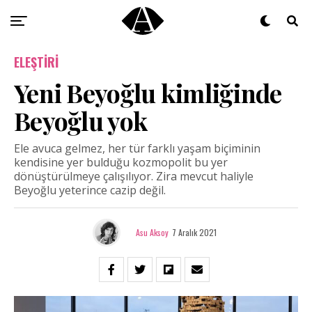
ELEŞTIRI
Yeni Beyoğlu kimliğinde
Beyoğlu yok
Ele avuca gelmez, her tür farklı yaşam biçiminin
kendisine yer bulduğu kozmopolit bu yer
dönüştürülmeye çalışılıyor. Zira mevcut haliyle
Beyoğlu yeterince cazip değil.
Asu Aksoy
7 Aralık 2021