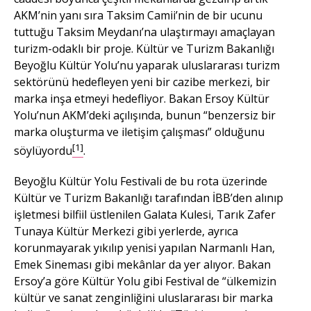
AKM’nin yanı sıra Taksim Camii’nin de bir ucunu
tuttuğu Taksim Meydanı’na ulaştırmayı amaçlayan
turizm-odaklı bir proje. Kültür ve Turizm Bakanlığı
Beyoğlu Kültür Yolu’nu yaparak uluslararası turizm
sektörünü hedefleyen yeni bir cazibe merkezi, bir
marka inşa etmeyi hedefliyor. Bakan Ersoy Kültür
Yolu’nun AKM’deki açılışında, bunun “benzersiz bir
marka oluşturma ve iletişim çalışması” olduğunu
[1]
söylüyordu
.
Beyoğlu Kültür Yolu Festivali de bu rota üzerinde
Kültür ve Turizm Bakanlığı tarafından İBB’den alınıp
işletmesi bilfiil üstlenilen Galata Kulesi, Tarık Zafer
Tunaya Kültür Merkezi gibi yerlerde, ayrıca
korunmayarak yıkılıp yenisi yapılan Narmanlı Han,
Emek Sineması gibi mekânlar da yer alıyor. Bakan
Ersoy’a göre Kültür Yolu gibi Festival de “ülkemizin
kültür ve sanat zenginliğini uluslararası bir marka