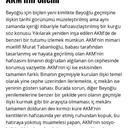
Beyoğlu için biçilen yeni kimlikte Beyoğlu geçmişine
ilişkin tarihi görünümü müzeleştirilmiş ama aynı
zamanda içeriği itibariyle hafızasızlaştırılmış bir kurgu
söz konusu. Yıkılarak yeniden inşa edilen AKM’de de
benzeri bir tutumu izlemek mümkün. AKM’nin mimari
müellifi Murat Tabanlıoğlu, babası tarafından
tasarlanmış ve hayata geçirilmiş olan AKM’nin
hafızasını binanın doğrudan algılanan ön cephesinde
korumuş vaziyette. AKM’nin içi ise eskisinden
tamamen farklı. Binanın geçmişiyle kurulan ilişki temel
olarak yine cephe üzerinden ilerlemekte, iç mekân ise
yeninin gösteri sahası. Burada sorun, diğer Beyoğlu
yenilemelerine benzer bir şekilde yeni olanın geçmişle
ilişki kurmak gibi bir arayışta olmaması; iç mekânı
tamamen dolduran dev kırmızı küre AKM’nin
kentlilerin hafızasında yer etmiş ruhundan kopuk, bu
hatıraya yokmuş muamelesi yapan, AKM’nin sosyo-