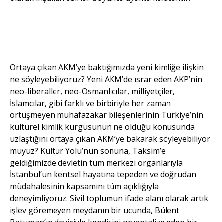
AKM Müzik
Platformu’nda
n görüntüler.
Ortaya çıkan AKM’ye baktığımızda yeni kimliğe ilişkin
ne söyleyebiliyoruz? Yeni AKM’de ısrar eden AKP’nin
neo-liberaller, neo-Osmanlıcılar, milliyetçiler,
İslamcılar, gibi farklı ve birbiriyle her zaman
örtüşmeyen muhafazakar bileşenlerinin Türkiye’nin
kültürel kimlik kurgusunun ne olduğu konusunda
uzlaştığını ortaya çıkan AKM’ye bakarak söyleyebiliyor
muyuz? Kültür Yolu’nun sonuna, Taksim’e
geldiğimizde devletin tüm merkezi organlarıyla
İstanbul’un kentsel hayatına tepeden ve doğrudan
müdahalesinin kapsamını tüm açıklığıyla
deneyimliyoruz. Sivil toplumun ifade alanı olarak artık
işlev göremeyen meydanın bir ucunda, Bülent