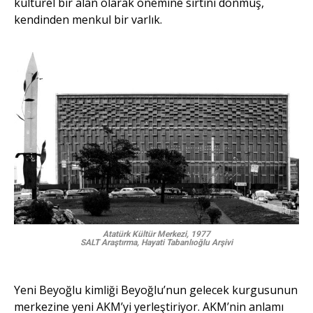
kültürel bir alan olarak önemine sırtını dönmüş,
kendinden menkul bir varlık.
Atatürk Kültür Merkezi, 1977
SALT Araştırma, Hayati Tabanlıoğlu Arşivi
Yeni Beyoğlu kimliği Beyoğlu’nun gelecek kurgusunun
merkezine yeni AKM’yi yerleştiriyor. AKM’nin anlamı