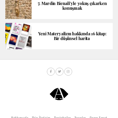
7. Mardin Bienali’yle yokuş çıkarken
konuşmak
Yeni Materyalizm hakkında 16 kitap:
Bir düşünsel harita
Hakkımızda
Ekip-İletişim
Destekçiler
Yazarlar
Queer Sanat