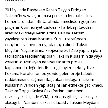
2011 yılında Başbakan Recep Tayyip Erdoğan
Taksim’in yayalaştırılması projesinden bahsetti ve
hemen ardından İBB tarafından meclisten geçirilen
projenin Cumhuriyet Caddesi –Tarlabaşı Caddesi
arasındaki trafiği yerin altına alan ve Taksimi
yayalaştıran kısmı Koruma Kurulu tarafından
onaylandı ve hemen uygulamaya alındı. Taksim
Meydanı Yayalaştırma Projesi’ne 2012’de yapılan plan
tadilatında tescillenmiş olan Taksim Kışlası’nın da yaya
yollarını düzenleyen kentsel tasarım projesi
kapsamında değerlendirileceği söylenmekteydi ve
Koruma Kurulu’nun bu yönde gelen proje talebini
reddetmesine rağmen Başbakan Erdoğan Taksim
Kışlası’nın yeniden yapılacağını ilan etmekte gecikmedi.
Taksim Topçu Kışlası Gezi Parkını tamamen
çevreleyerek içinde AVM, rezidans gibi işlevlerin yer
alacağı bir ‘cazibe merkezi’ olacaktı. Taksim Meydanı