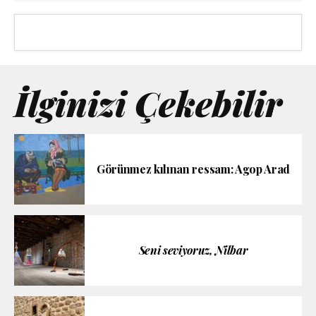
İlginizi Çekebilir
Görünmez kılınan ressam: Agop Arad
Seni seviyoruz, Nilbar