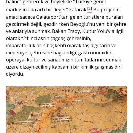
haline” getirecek ve böylelikle “Türkiye genel
[2]
markasına da artı bir değer” katacak.
Bu projenin
amacı sadece Galataport’tan gelen turistlere buraları
gezdirmek değil, gezdirirken Beyoğlu’nu yeni bir çehre
ve anlatıyla sunmak. Bakan Ersoy, Kültür Yolu’yla ilgili
olarak “21’inci asrın çağdaş çehresinin,
imparatorlukların başkenti olarak taşıdığı tarih ve
medeniyet çehresine bağlandığı; gastronomiden
operaya, kültür ve sanatımızın tüm tatlarını sunmak
üzere dizayn edilmiş kapsamlı bir kimlik çalışmasıdır,”
diyordu.