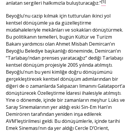
[5]
anlatan sergileri halkımızla buluşturacağız.”
Beyoğlu’nu cazip kılmak için tutturulan ikinci yol
kentsel dönüşümle ya da güzelleştirme
müdahaleleriyle mekânları ve sokakları dönüştürmek.
Bu politikanın temelleri, bugün Kültür ve Turizm
Bakanı yardımcısı olan Ahmet Misbah Demircan’ın
Beyoğlu Belediye başkanlığı döneminde, Demircan’ın
“Tarlabaşı’ndan prenses yaratacağız” dediği Tarlabaşı
kentsel dönüşüm projesiyle 2005 yılında atılmıştı.
Beyoğlu’nun bu yeni kimliğe doğru dönüşümünü
gerçekleştirecek kentsel dönüşüm adımlarından bir
diğeri de o zamanlarda Salıpazarı limanını Galataport’a
dönüştürecek Özelleştirme İdaresi ihalesiyle atılmıştı.
Yine o dönemde, içinde bir zamanların meşhur Lüks ve
Saray Sinemalarının yer aldığı eski Sin-Em Han’ın
Demirören tarafından yeniden inşa edilerek
AVM’leştirilmesi geldi. Bu dönüşümlerle, içinde tarihi
Emek Sineması’nın da yer aldığı Cercle D’Orient,