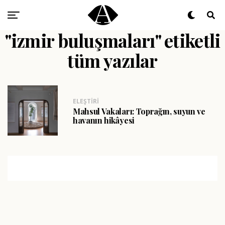
"izmir buluşmaları" etiketli
tüm yazılar
ELEŞTIRI
Mahsul Vakaları: Toprağın, suyun ve
havanın hikâyesi