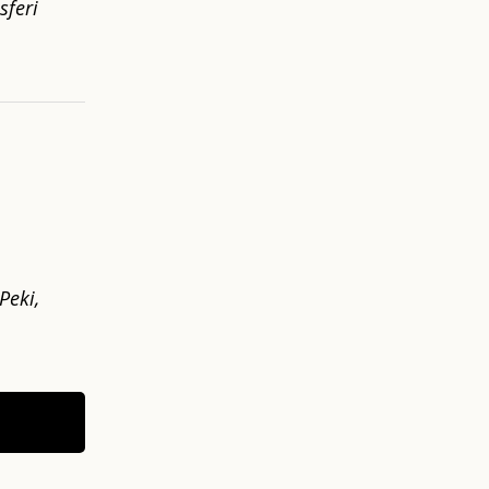
sferi
.
Peki,