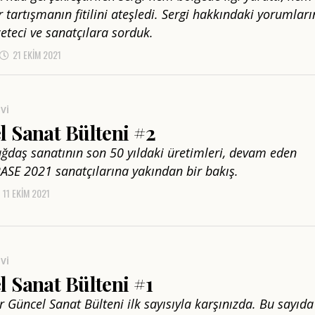
 tartışmanın fitilini ateşledi. Sergi hakkındaki yorumları
eteci ve sanatçılara sorduk.
21 EKIM 2021
VI
l Sanat Bülteni #2
ağdaş sanatının son 50 yıldaki üretimleri, devam eden
 BASE 2021 sanatçılarına yakından bir bakış.
11 EKIM 2021
VI
 Sanat Bülteni #1
r Güncel Sanat Bülteni ilk sayısıyla karşınızda. Bu sayıda