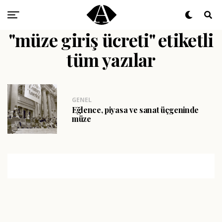
"müze giriş ücreti" etiketli
tüm yazılar
GENEL
Eğlence, piyasa ve sanat üçgeninde
müze