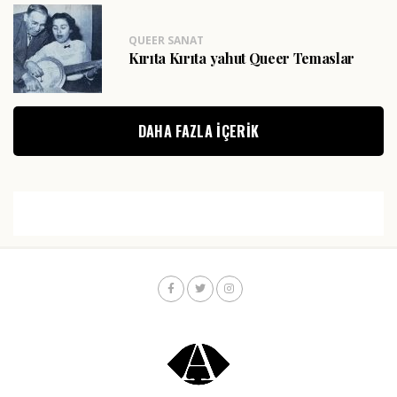
QUEER SANAT
Kırıta Kırıta yahut Queer Temaslar
DAHA FAZLA IÇERIK