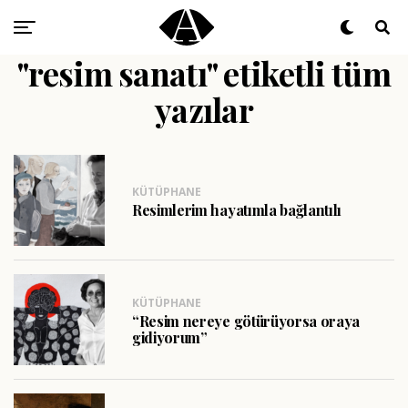
"resim sanatı" etiketli tüm
yazılar
KÜTÜPHANE
Resimlerim hayatımla bağlantılı
KÜTÜPHANE
“Resim nereye götürüyorsa oraya
gidiyorum”