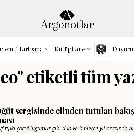
dem / Tartışma
Kütüphane
Duyuru
eo" etiketli tüm ya
ğüt sergisinde elinden tutulan bakı
ması
f tıpkı çocukluğumuz gibi dün ve binlerce yıl arasında bi