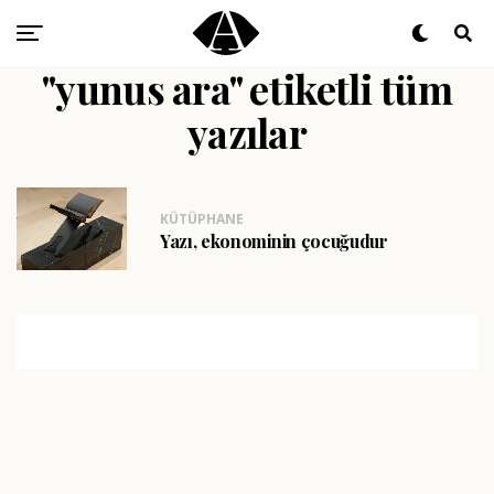
"yunus ara" etiketli tüm
yazılar
KÜTÜPHANE
Yazı, ekonominin çocuğudur