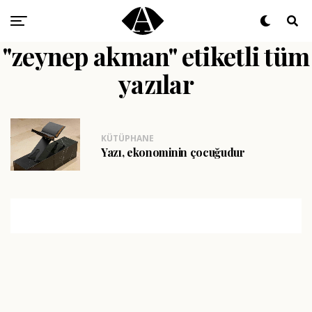
"zeynep akman" etiketli tüm
yazılar
KÜTÜPHANE
Yazı, ekonominin çocuğudur